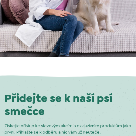
Přidejte se k naší psí
smečce
Získejte přístup ke slevovým akcím a exkluzivním produktům jako
první. Přihlašte se k odběru a nic vám už neuteče.