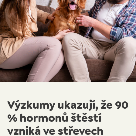
Výzkumy ukazují, že 90
% hormonů štěstí
vzniká ve střevech