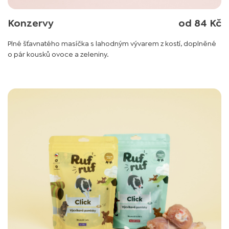
Konzervy
od 84 Kč
Plné šťavnatého masíčka s lahodným vývarem z kostí, doplněné
o pár kousků ovoce a zeleniny.