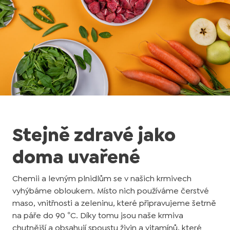
Stejně zdravé jako
doma uvařené
Chemii a levným plnidlům se v našich krmivech
vyhýbáme obloukem. Místo nich používáme čerstvé
maso, vnitřnosti a zeleninu, které připravujeme šetrně
na páře do 90 °C. Díky tomu jsou naše krmiva
chutnější a obsahují spoustu živin a vitamínů, které