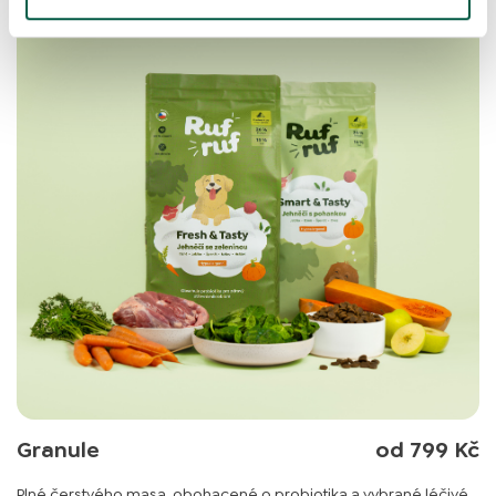
Granule
od 799 Kč
Plné čerstvého masa, obohacené o probiotika a vybrané léčivé