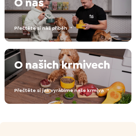
O nás
Přečtěte si náš příběh
O našich krmivech
Přečtěte si jak vyrábíme naše krmiva