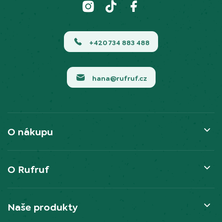
+420 734 883 488
hana@rufruf.cz
O nákupu
O Rufruf
Naše produkty