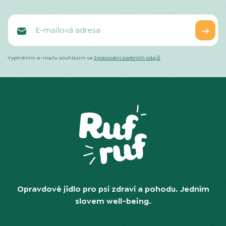
Vyplněním e-mailu souhlasím se
Zpracování osobních údajů
Opravdové jídlo pro psí zdraví a pohodu. Jedním
slovem well-being.