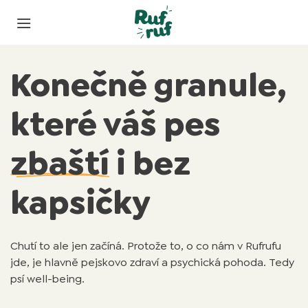
Konečně granule,
které váš pes
zbaští
i bez
kapsičky
Chutí to ale jen začíná. Protože to, o co nám v Rufrufu
jde, je hlavně pejskovo zdraví a psychická pohoda. Tedy
psí well-being.