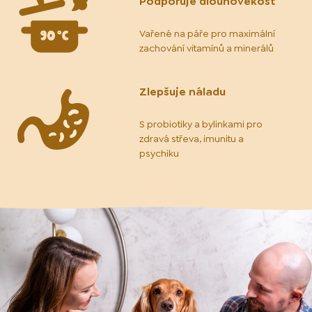
Podporuje dlouhověkost
Vařené na páře pro maximální
zachování vitamínů a minerálů
Zlepšuje náladu
S probiotiky a bylinkami pro
zdravá střeva, imunitu a
psychiku