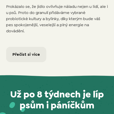
Prokázalo se, že jídlo ovlivňuje náladu nejen u lidí, ale i
u psů. Proto do granulí přidáváme vybrané
probiotické kultury a bylinky, díky kterým bude váš
pes spokojenější, veselejší a plný energie na
dovádění.
Přečíst si více
Už po 8 týdnech je líp
psům i páníčkům