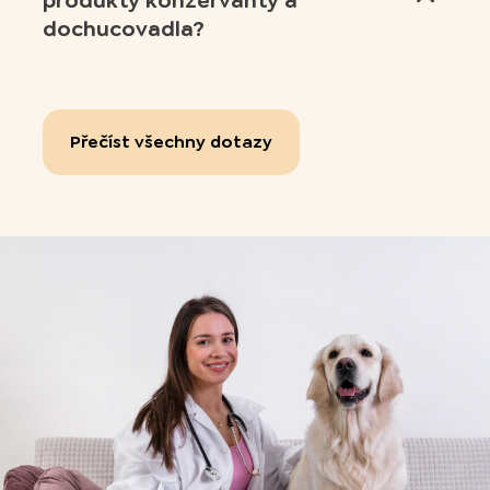
produkty konzervanty a
dochucovadla?
Přečíst všechny dotazy