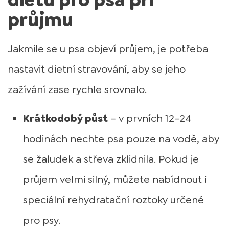
dietu pro psa při
průjmu
Jakmile se u psa objeví průjem, je potřeba
nastavit dietní stravování, aby se jeho
zažívání zase rychle srovnalo.
Krátkodobý půst
– v prvních 12–24
hodinách nechte psa pouze na vodě, aby
se žaludek a střeva zklidnila. Pokud je
průjem velmi silný, můžete nabídnout i
speciální rehydratační roztoky určené
pro psy.