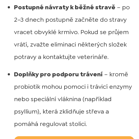
Postupné návraty k běžné stravě
– po
2–3 dnech postupně začněte do stravy
vracet obvyklé krmivo. Pokud se průjem
vrátí, zvažte eliminaci některých složek
potravy a kontaktujte veterináře.
Doplňky pro podporu trávení
– kromě
probiotik mohou pomoci i trávicí enzymy
nebo speciální vláknina (například
psyllium), která zklidňuje střeva a
pomáhá regulovat stolici.