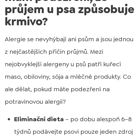
průjem u psa způsobuje
krmivo?
Alergie se nevyhýbají ani psům a jsou jednou
z nejčastějších příčin průjmů. Mezi
nejobvyklejší alergeny u psů patří kuřecí
maso, obiloviny, sója a mléčné produkty. Co
ale dělat, pokud máte podezření na
potravinovou alergii?
Eliminační dieta
– po dobu alespoň 6–8
týdnů podávejte psovi pouze jeden zdroj