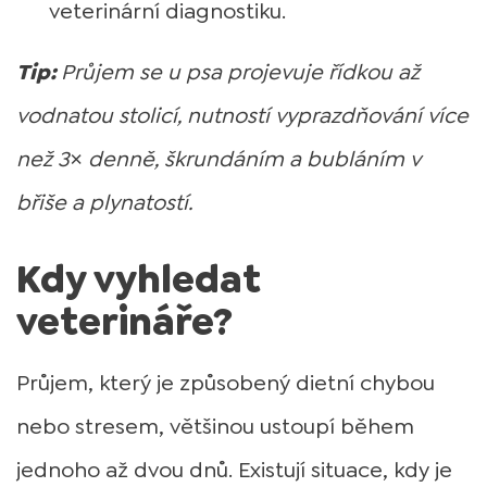
veterinární diagnostiku.
Tip:
Průjem se u psa projevuje řídkou až
vodnatou stolicí, nutností vyprazdňování více
než 3× denně, škrundáním a bubláním v
břiše a plynatostí.
Kdy vyhledat
veterináře?
Průjem, který je způsobený dietní chybou
nebo stresem, většinou ustoupí během
jednoho až dvou dnů. Existují situace, kdy je