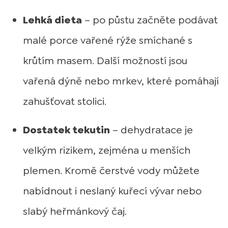
Lehká dieta
– po půstu začněte podávat
malé porce vařené rýže smíchané s
krůtím masem. Další možností jsou
vařená dýně nebo mrkev, které pomáhají
zahušťovat stolici.
Dostatek tekutin
– dehydratace je
velkým rizikem, zejména u menších
plemen. Kromě čerstvé vody můžete
nabídnout i neslaný kuřecí vývar nebo
slabý heřmánkový čaj.