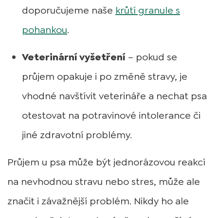
doporučujeme naše
krůtí granule s
pohankou
.
Veterinární vyšetření
– pokud se
průjem opakuje i po změně stravy, je
vhodné navštívit veterináře a nechat psa
otestovat na potravinové intolerance či
jiné zdravotní problémy.
Průjem u psa může být jednorázovou reakcí
na nevhodnou stravu nebo stres, může ale
značit i závažnější problém. Nikdy ho ale