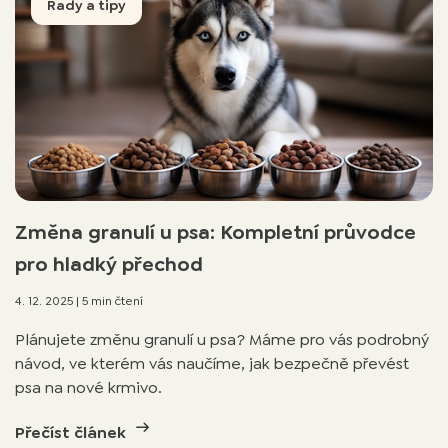
Rady a tipy
Změna granulí u psa: Kompletní průvodce
pro hladký přechod
4. 12. 2025
|
5 min čtení
Plánujete změnu granulí u psa? Máme pro vás podrobný
návod, ve kterém vás naučíme, jak bezpečně převést
psa na nové krmivo.
Přečíst článek