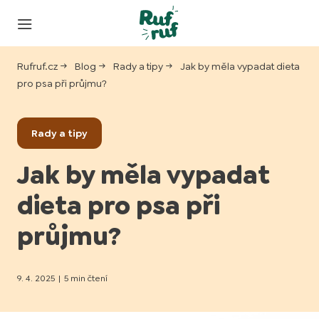
Rufruf.cz
Blog
Rady a tipy
Jak by měla vypadat dieta
pro psa při průjmu?
Rady a tipy
Jak by měla vypadat
dieta pro psa při
průjmu?
9. 4. 2025
|
5 min čtení