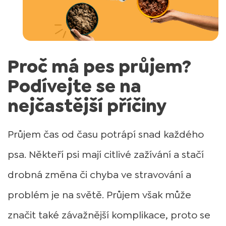
Proč má pes průjem?
Podívejte se na
nejčastější příčiny
Průjem čas od času potrápí snad každého
psa. Někteří psi mají citlivé zažívání a stačí
drobná změna či chyba ve stravování a
problém je na světě. Průjem však může
značit také závažnější komplikace, proto se