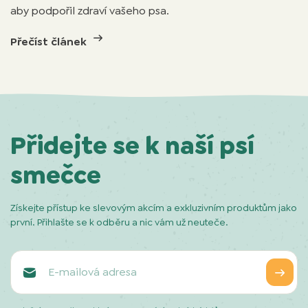
aby podpořil zdraví vašeho psa.
Přečíst článek
Přidejte se k naší psí
smečce
Získejte přístup ke slevovým akcím a exkluzivním produktům jako
první. Přihlašte se k odběru a nic vám už neuteče.