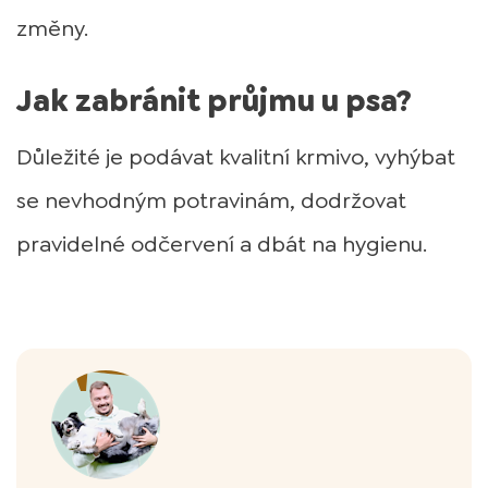
změny.
Jak zabránit průjmu u psa?
Důležité je podávat kvalitní krmivo, vyhýbat
se nevhodným potravinám, dodržovat
pravidelné odčervení a dbát na hygienu.
Autor článku