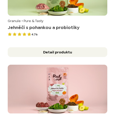
Granule
• Pure & Tasty
Jehněčí s pohankou a probiotiky
4.76
Detail produktu