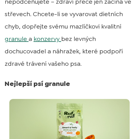
nepodceňujete – zdraví přece jen začíná ve
střevech. Chcete-li se vyvarovat dietních
chyb, dopřejte svému mazlíčkovi kvalitní
granule
a
konzervy
bez levných
dochucovadel a náhražek, které podpoří
zdravé trávení vašeho psa.
Nejlepší psí granule