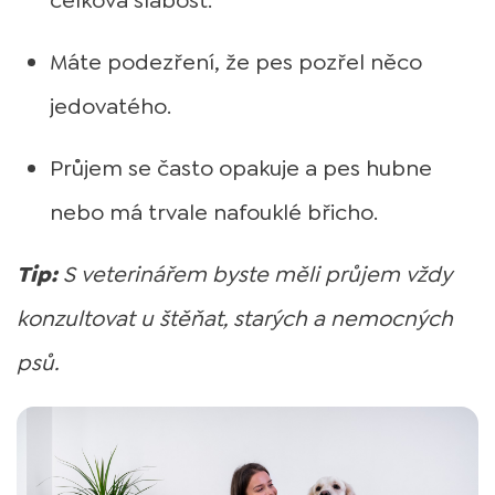
celková slabost.
Máte podezření, že pes pozřel něco
jedovatého.
Průjem se často opakuje a pes hubne
nebo má trvale nafouklé břicho.
Tip:
S veterinářem byste měli průjem vždy
konzultovat u štěňat, starých a nemocných
psů.