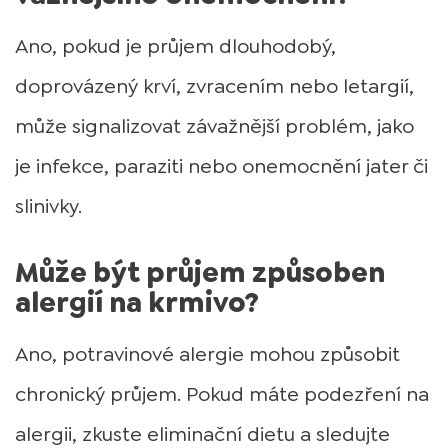
Ano, pokud je průjem dlouhodobý,
doprovázený krví, zvracením nebo letargií,
může signalizovat závažnější problém, jako
je infekce, paraziti nebo onemocnění jater či
slinivky.
Může být průjem způsoben
alergií na krmivo?
Ano, potravinové alergie mohou způsobit
chronický průjem. Pokud máte podezření na
alergii, zkuste eliminační dietu a sledujte