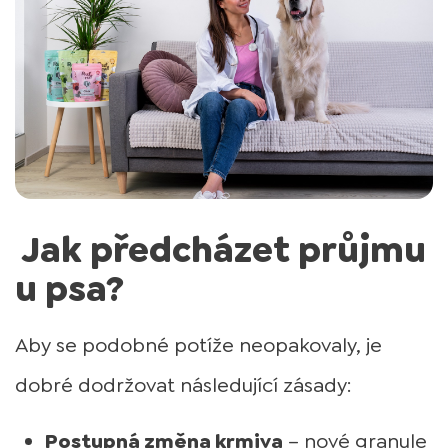
Jak předcházet průjmu
u psa?
Aby se podobné potíže neopakovaly, je
dobré dodržovat následující zásady:
Postupná změna krmiva
– nové granule