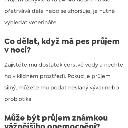
přetrvává déle nebo se zhoršuje, je nutné
vyhledat veterináře.
Co dělat, když má pes průjem
v noci?
Zajistěte mu dostatek čerstvé vody a nechte
ho v klidném prostředí. Pokud je průjem
silný, můžete mu podat neslaný vývar nebo
probiotika.
Může být průjem známkou
vážnějšího onemocnění?