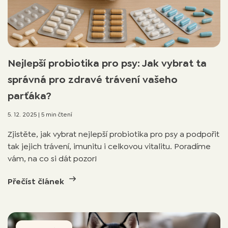
Nejlepší probiotika pro psy: Jak vybrat ta
správná pro zdravé trávení vašeho
parťáka?
5. 12. 2025
|
5 min čtení
Zjistěte, jak vybrat nejlepší probiotika pro psy a podpořit
tak jejich trávení, imunitu i celkovou vitalitu. Poradíme
vám, na co si dát pozor!
Přečíst článek