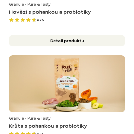
Granule
• Pure & Tasty
Hovězí s pohankou a probiotiky
4.76
Detail produktu
Granule
• Pure & Tasty
Krůta s pohankou a probiotiky
4.76