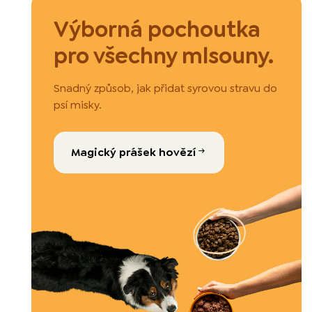
Výborná pochoutka
pro všechny mlsouny.
Snadný způsob, jak přidat syrovou stravu do
psí misky.
Magický prášek hovězí