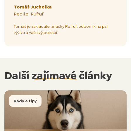
Tomáš Juchelka
Ředitel Rufruf
Tomáš je zakladatel značky Rufruf, odborník na psí
výživu a vášnivý pejskař.
Další
zajímavé
články
Rady a tipy