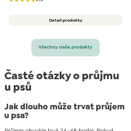
Detail produktu
Všechny naše produkty
Časté otázky o průjmu
u psů
Jak dlouho může trvat průjem
u psa?
Průjem obvykle trvá 24–48 hodin. Pokud