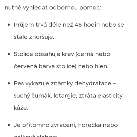
nutné vyhledat odbornou pomoc:
Průjem trvá déle než 48 hodin nebo se
stále zhoršuje.
Stolice obsahuje krev (černá nebo
červená barva stolice) nebo hlen.
Pes vykazuje známky dehydratace –
suchý čumák, letargie, ztráta elasticity
kůže.
Je přítomno zvracení, horečka nebo