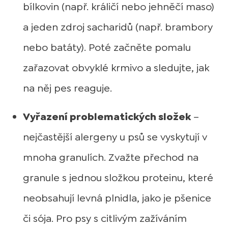
bílkovin (např. králičí nebo jehněčí maso)
a jeden zdroj sacharidů (např. brambory
nebo batáty). Poté začněte pomalu
zařazovat obvyklé krmivo a sledujte, jak
na něj pes reaguje.
Vyřazení problematických složek
–
nejčastější alergeny u psů se vyskytují v
mnoha granulích. Zvažte přechod na
granule s jednou složkou proteinu, které
neobsahují levná plnidla, jako je pšenice
či sója. Pro psy s citlivým zažíváním