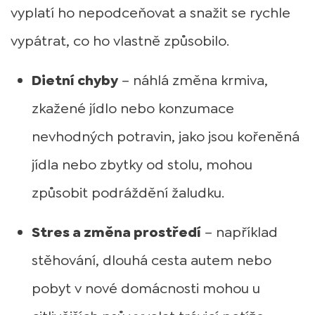
vyplatí ho nepodceňovat a snažit se rychle
vypátrat, co ho vlastně způsobilo.
Dietní chyby
– náhlá změna krmiva,
zkažené jídlo nebo konzumace
nevhodných potravin, jako jsou kořeněná
jídla nebo zbytky od stolu, mohou
způsobit podráždění žaludku.
Stres a změna prostředí
– například
stěhování, dlouhá cesta autem nebo
pobyt v nové domácnosti mohou u