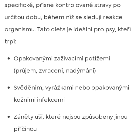
specifické, přísně kontrolované stravy po
určitou dobu, během níž se sledují reakce
organismu. Tato dieta je ideální pro psy, kteří
trpí:
Opakovanými zažívacími potížemi
(průjem, zvracení, nadýmání)
Svěděním, vyrážkami nebo opakovanými
kožními infekcemi
Záněty uší, které nejsou způsobeny jinou
příčinou