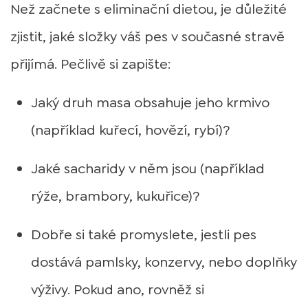
Než začnete s eliminační dietou, je důležité
zjistit, jaké složky váš pes v současné stravě
přijímá. Pečlivě si zapište:
Jaký druh masa obsahuje jeho krmivo
(například kuřecí, hovězí, rybí)?
Jaké sacharidy v něm jsou (například
rýže, brambory, kukuřice)?
Dobře si také promyslete, jestli pes
dostává pamlsky, konzervy, nebo doplňky
výživy. Pokud ano, rovněž si