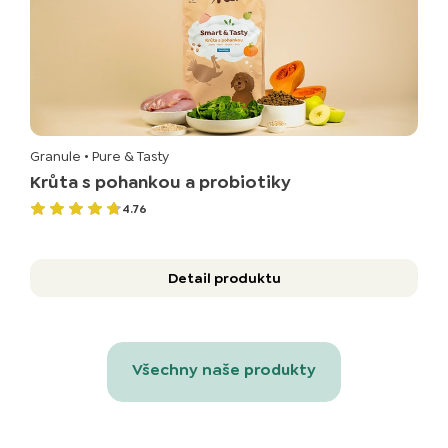
Granule
• Pure & Tasty
Krůta s pohankou a probiotiky
4.76
Detail produktu
Všechny naše produkty