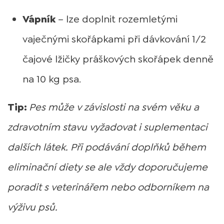
Vápník
– lze doplnit rozemletými
vaječnými skořápkami při dávkování 1/2
čajové lžičky práškových skořápek denně
na 10 kg psa.
Tip:
Pes může v závislosti na svém věku a
zdravotním stavu vyžadovat i suplementaci
dalších látek. Při podávání doplňků během
eliminační diety se ale vždy doporučujeme
poradit s veterinářem nebo odborníkem na
výživu psů.