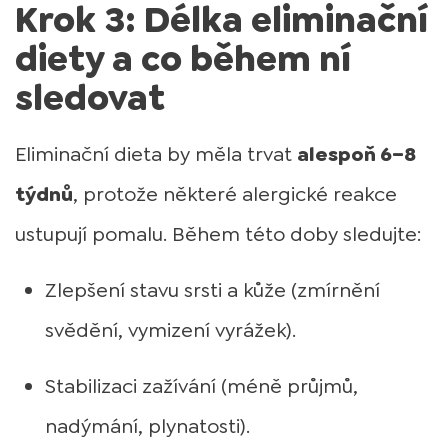
Krok 3: Délka eliminační
diety a co během ní
sledovat
Eliminační dieta by měla trvat
alespoň 6–8
týdnů
, protože některé alergické reakce
ustupují pomalu. Během této doby sledujte:
Zlepšení stavu srsti a kůže (zmírnění
svědění, vymizení vyrážek).
Stabilizaci zažívání (méně průjmů,
nadýmání, plynatosti).