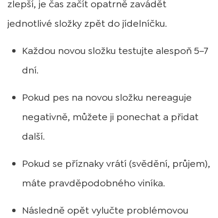
zlepší, je čas začít opatrně zavádět
jednotlivé složky zpět do jídelníčku.
Každou novou složku testujte alespoň 5–7
dní.
Pokud pes na novou složku nereaguje
negativně, můžete ji ponechat a přidat
další.
Pokud se příznaky vrátí (svědění, průjem),
máte pravděpodobného viníka.
Následně opět vylučte problémovou