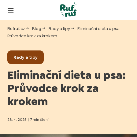
Rufruf.cz
Blog
Rady a tipy
Eliminační dieta u psa:
Průvodce krok za krokem
Rady a tipy
Eliminační dieta u psa:
Průvodce krok za
krokem
28. 4. 2025
|
7 min čtení