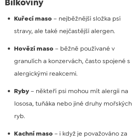
Bílkoviny
Kuřecí maso
– nejběžnější složka psí
stravy, ale také nejčastější alergen.
Hovězí maso
– běžně používané v
granulích a konzervách, často spojené s
alergickými reakcemi.
Ryby
– někteří psi mohou mít alergii na
lososa, tuňáka nebo jiné druhy mořských
ryb.
Kachní maso
– i když je považováno za