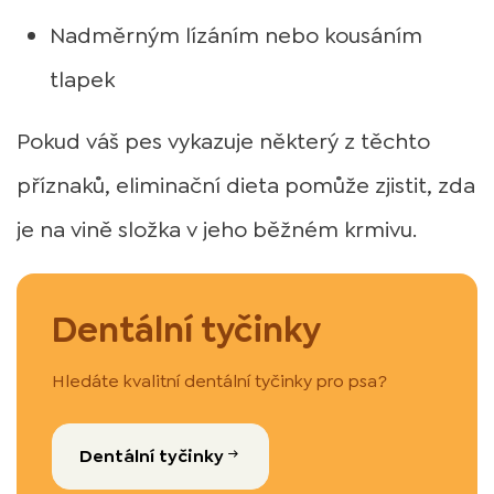
Nadměrným lízáním nebo kousáním
tlapek
Pokud váš pes vykazuje některý z těchto
příznaků, eliminační dieta pomůže zjistit, zda
je na vině složka v jeho běžném krmivu.
Dentální tyčinky
Hledáte kvalitní dentální tyčinky pro psa?
Dentální tyčinky