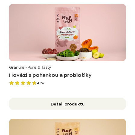
Granule
• Pure & Tasty
Hovězí s pohankou a probiotiky
4.76
Detail produktu