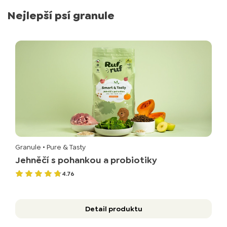
Nejlepší psí granule
Granule
• Pure & Tasty
Jehněčí s pohankou a probiotiky
4.76
Detail produktu