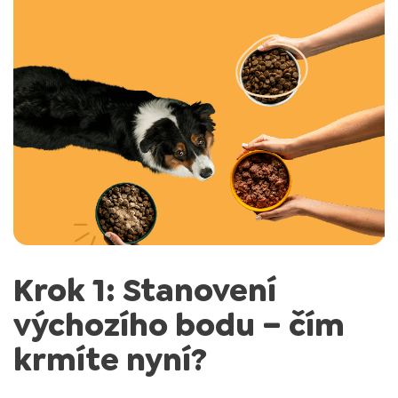
Krok 1: Stanovení
výchozího bodu – čím
krmíte nyní?