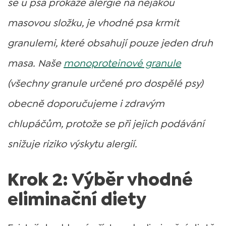
se u psa prokáže alergie na nějakou
masovou složku, je vhodné psa krmit
granulemi, které obsahují pouze jeden druh
masa. Naše
monoproteinové granule
(všechny granule určené pro dospělé psy)
obecně doporučujeme i zdravým
chlupáčům, protože se při jejich podávání
snižuje riziko výskytu alergií.
Krok 2: Výběr vhodné
eliminační diety