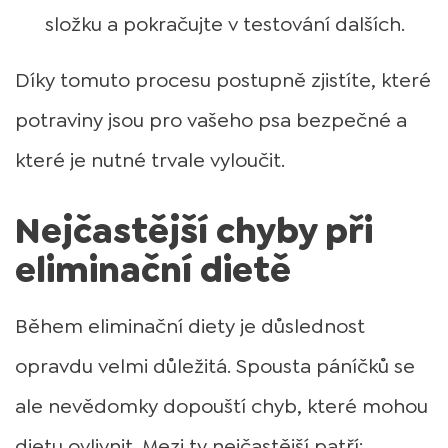
složku a pokračujte v testování dalších.
Díky tomuto procesu postupně zjistíte, které
potraviny jsou pro vašeho psa bezpečné a
které je nutné trvale vyloučit.
Nejčastější chyby při
eliminační dietě
Během eliminační diety je důslednost
opravdu velmi důležitá. Spousta páníčků se
ale nevědomky dopouští chyb, které mohou
dietu ovlivnit. Mezi ty nejčastější patří: