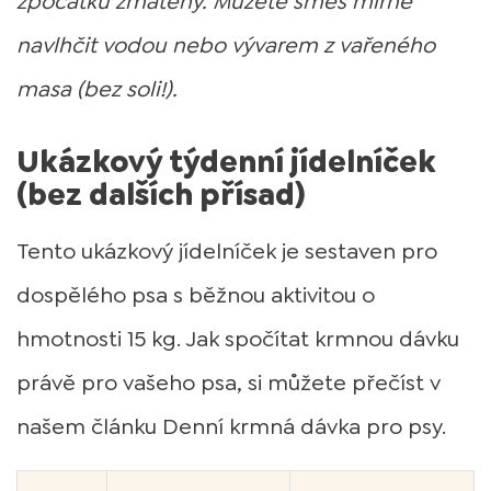
zpočátku zmatený. Můžete směs mírně
navlhčit vodou nebo vývarem z vařeného
masa (bez soli!).
Ukázkový týdenní jídelníček
(bez dalších přísad)
Tento ukázkový jídelníček je sestaven pro
dospělého psa s běžnou aktivitou o
hmotnosti 15 kg. Jak spočítat krmnou dávku
právě pro vašeho psa, si můžete přečíst v
našem článku Denní krmná dávka pro psy.