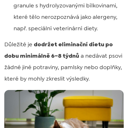
granule s hydrolyzovanými bílkovinami,
které tělo nerozpoznává jako alergeny,
např. speciální veterinární diety.
Důležité je
dodržet eliminační dietu po
dobu minimálně 6–8 týdnů
a nedávat psovi
žádné jiné potraviny, pamlsky nebo doplňky,
které by mohly zkreslit výsledky.