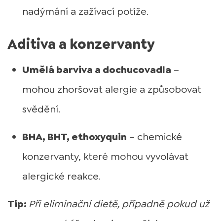
nadýmání a zažívací potíže.
Aditiva a konzervanty
Umělá barviva a dochucovadla
–
mohou zhoršovat alergie a způsobovat
svědění.
BHA, BHT, ethoxyquin
– chemické
konzervanty, které mohou vyvolávat
alergické reakce.
Tip:
Při eliminační dietě, případně pokud už