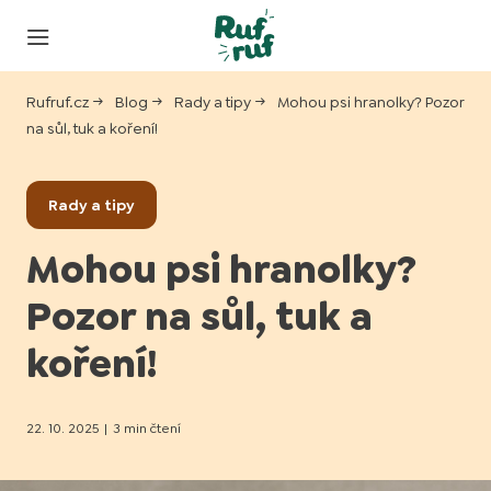
Rufruf.cz
Blog
Rady a tipy
Mohou psi hranolky? Pozor
na sůl, tuk a koření!
Rady a tipy
Mohou psi hranolky?
Pozor na sůl, tuk a
koření!
22. 10. 2025
|
3 min čtení