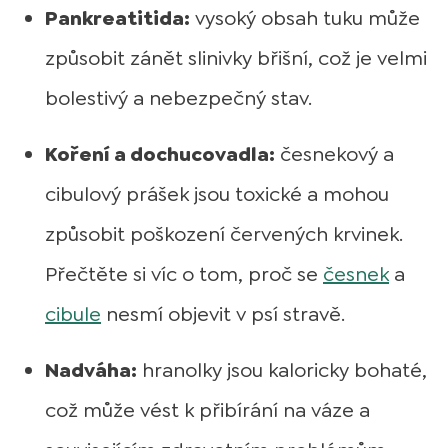
Pankreatitida:
vysoký obsah tuku může
způsobit zánět slinivky břišní, což je velmi
bolestivý a nebezpečný stav.
Koření a dochucovadla:
česnekový a
cibulový prášek jsou toxické a mohou
způsobit poškození červených krvinek.
Přečtěte si víc o tom, proč se
česnek
a
cibule
nesmí objevit v psí stravě.
Nadváha:
hranolky jsou kaloricky bohaté,
což může vést k přibírání na váze a