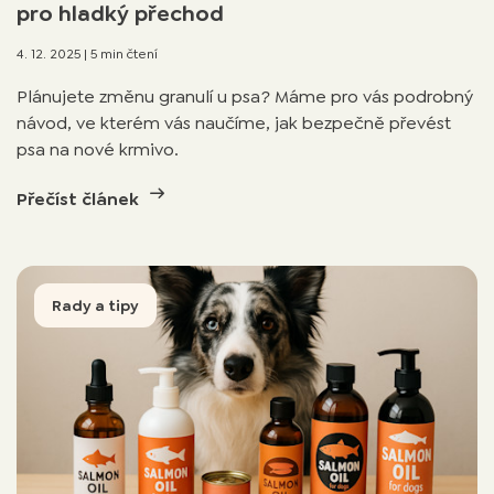
pro hladký přechod
4. 12. 2025
|
5 min čtení
Plánujete změnu granulí u psa? Máme pro vás podrobný
návod, ve kterém vás naučíme, jak bezpečně převést
psa na nové krmivo.
Přečíst článek
Rady a tipy