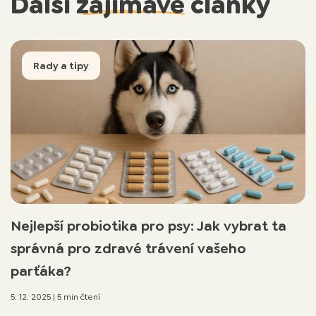
Další
zajímavé
články
Rady a tipy
Nejlepší probiotika pro psy: Jak vybrat ta
správná pro zdravé trávení vašeho
parťáka?
5. 12. 2025
|
5 min čtení