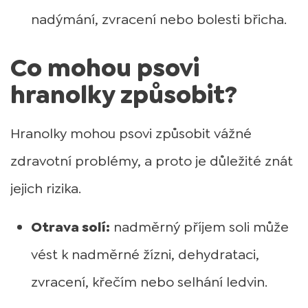
nadýmání, zvracení nebo bolesti břicha.
Co mohou psovi
hranolky způsobit?
Hranolky mohou psovi způsobit vážné
zdravotní problémy, a proto je důležité znát
jejich rizika.
Otrava solí:
nadměrný příjem soli může
vést k nadměrné žízni, dehydrataci,
zvracení, křečím nebo selhání ledvin.