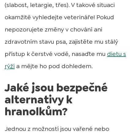
(slabost, letargie, třes). V takové situaci
okamžitě vyhledejte veterináře! Pokud
nepozorujete změny v chování ani
zdravotním stavu psa, zajistěte mu stálý
přístup k čerstvé vodě, nasaďte mu
dietu s
rýží
a mějte ho pod dohledem.
Jaké jsou bezpečné
alternativy k
hranolkům?
Jednou z možností jsou vařené nebo