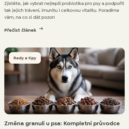
Zjistěte, jak vybrat nejlepší probiotika pro psy a podpořit
tak jejich trávení, imunitu i celkovou vitalitu. Poradíme
vám, na co si dát pozor!
Přečíst článek
Rady a tipy
Změna granulí u psa: Kompletní průvodce