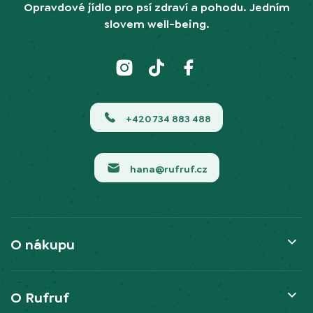
Opravdové jídlo pro psí zdraví a pohodu. Jedním
slovem well-being.
+420 734 883 488
hana@rufruf.cz
O nákupu
O Rufruf