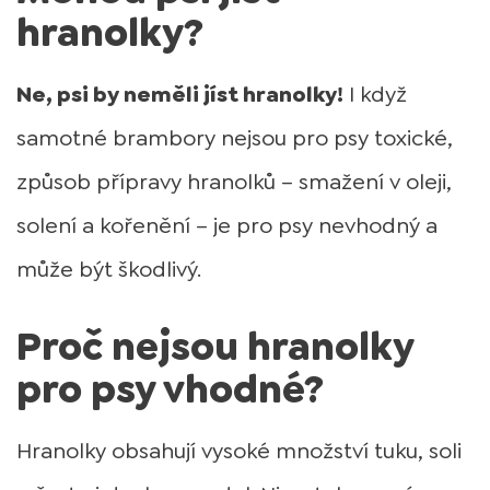
hranolky?
Ne, psi by neměli jíst hranolky!
I když
samotné brambory nejsou pro psy toxické,
způsob přípravy hranolků – smažení v oleji,
solení a kořenění – je pro psy nevhodný a
může být škodlivý.
Proč nejsou hranolky
pro psy vhodné?
Hranolky obsahují vysoké množství tuku, soli