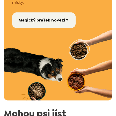
misky.
Magický prášek hovězí
Mohou psi jíst