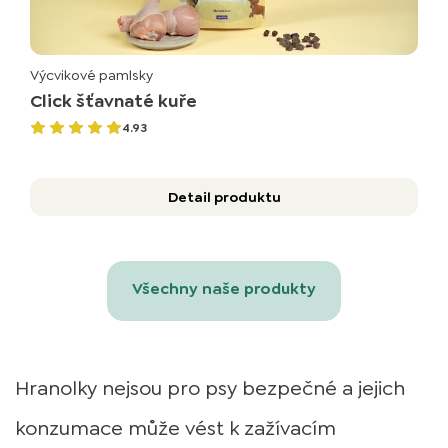
Výcvikové pamlsky
Click šťavnaté kuře
4.93
Detail produktu
Všechny naše produkty
Hranolky nejsou pro psy bezpečné a jejich
konzumace může vést k zažívacím