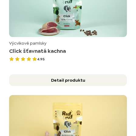
Výcvikové pamlsky
Click šťavnatá kachna
4.95
Detail produktu