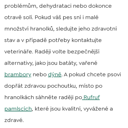
problémům, dehydrataci nebo dokonce
otravě solí. Pokud váš pes sní i malé
množství hranolků, sledujte jeho zdravotní
stav a v případě potřeby kontaktujte
veterináře. Raději volte bezpečnější
alternativy, jako jsou batáty, vařené
brambory
nebo
dýně
. A pokud chcete psovi
dopřát zdravou pochoutku, místo po
hranolkách sáhněte raději po
Rufruf
pamlscích
, které jsou kvalitní, vyvážené a
zdravé.