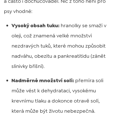
a často i dochucovadel. Nic z toho není pro
psy vhodné:
Vysoký obsah tuku:
hranolky se smaží v
oleji, což znamená velké množství
nezdravých tuků, které mohou způsobit
nadváhu, obezitu a pankreatitidu (zánět
slinivky břišní).
Nadměrné množství soli:
přemíra soli
může vést k dehydrataci, vysokému
krevnímu tlaku a dokonce otravě solí,
která může být životu nebezpečná.