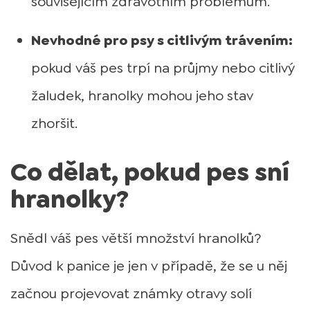
souvisejícím zdravotním problémům.
Nevhodné pro psy s citlivým trávením:
pokud váš pes trpí na průjmy nebo citlivý
žaludek, hranolky mohou jeho stav
zhoršit.
Co dělat, pokud pes sní
hranolky?
Snědl váš pes větší množství hranolků?
Důvod k panice je jen v případě, že se u něj
začnou projevovat známky otravy solí