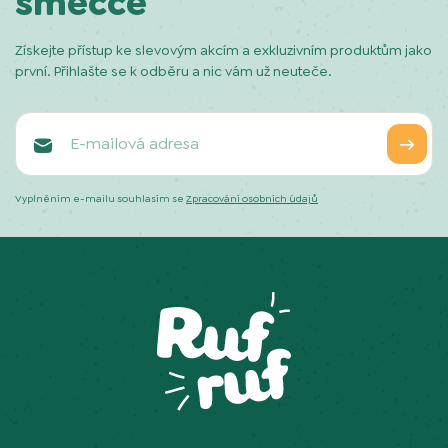
smečce
Získejte přístup ke slevovým akcím a exkluzivním produktům jako
první. Přihlašte se k odběru a nic vám už neuteče.
Vyplněním e-mailu souhlasím se
Zpracování osobních údajů