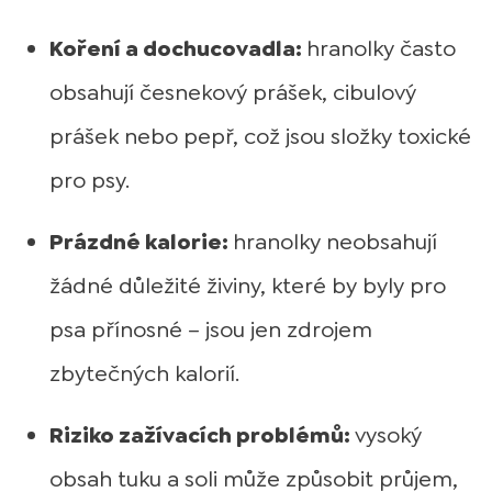
Koření a dochucovadla:
hranolky často
obsahují česnekový prášek, cibulový
prášek nebo pepř, což jsou složky toxické
pro psy.
Prázdné kalorie:
hranolky neobsahují
žádné důležité živiny, které by byly pro
psa přínosné – jsou jen zdrojem
zbytečných kalorií.
Riziko zažívacích problémů:
vysoký
obsah tuku a soli může způsobit průjem,