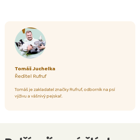
Autor článku
Tomáš Juchelka
Ředitel Rufruf
Tomáš je zakladatel značky Rufruf, odborník na psí
výživu a vášnivý pejskař.