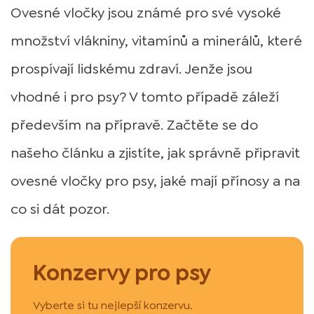
Ovesné vločky jsou známé pro své vysoké
množství vlákniny, vitamínů a minerálů, které
prospívají lidskému zdraví. Jenže jsou
vhodné i pro psy? V tomto případě záleží
především na přípravě. Začtěte se do
našeho článku a zjistíte, jak správně připravit
ovesné vločky pro psy, jaké mají přínosy a na
co si dát pozor.
Konzervy pro psy
Vyberte si tu nejlepší konzervu.