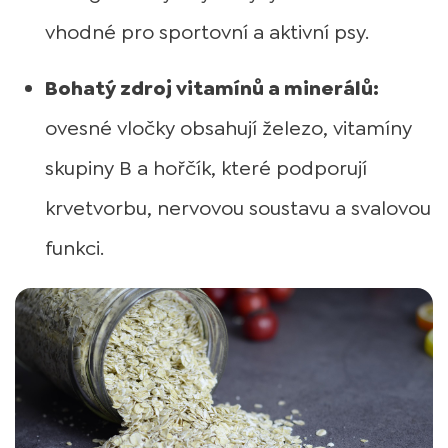
vhodné pro sportovní a aktivní psy.
Bohatý zdroj vitamínů a minerálů:
ovesné vločky obsahují železo, vitamíny
skupiny B a hořčík, které podporují
krvetvorbu, nervovou soustavu a svalovou
funkci.