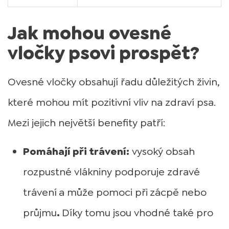
Jak mohou ovesné
vločky psovi prospět?
Ovesné vločky obsahují řadu důležitých živin,
které mohou mít pozitivní vliv na zdraví psa.
Mezi jejich největší benefity patří:
Pomáhají při trávení:
vysoký obsah
rozpustné vlákniny podporuje zdravé
trávení
a může pomoci při
zácpě nebo
průjmu
.
Díky tomu jsou vhodné také pro