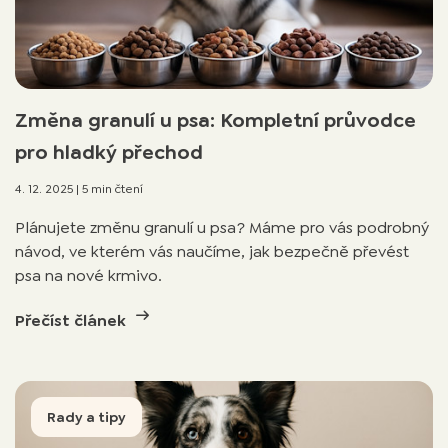
Změna granulí u psa: Kompletní průvodce
pro hladký přechod
4. 12. 2025
|
5 min čtení
Plánujete změnu granulí u psa? Máme pro vás podrobný
návod, ve kterém vás naučíme, jak bezpečně převést
psa na nové krmivo.
Přečíst článek
Rady a tipy