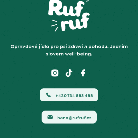
Opravdové jídlo pro psí zdraví a pohodu. Jedním
slovem well-being.
+420 734 883 488
hana@rufruf.cz