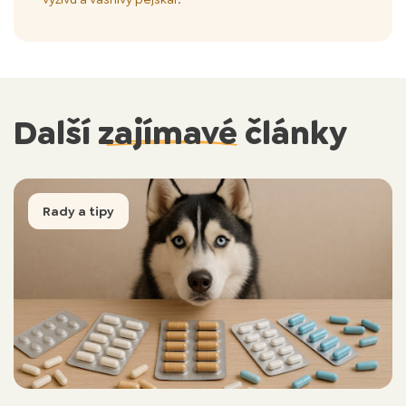
Další
zajímavé
články
Rady a tipy