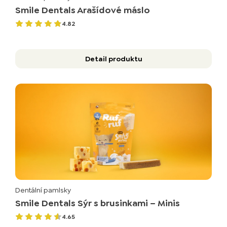
Smile Dentals Arašídové máslo
4.82
Detail produktu
Dentální pamlsky
Smile Dentals Sýr s brusinkami – Minis
4.65