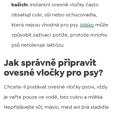
kaších:
instantní ovesné vločky často
obsahují cukr, sůl nebo ochucovadla,
která nejsou vhodná pro psy.
Mléko
může
způsobit zažívací potíže, protože mnoho
psů netoleruje laktózu.
Jak správně připravit
ovesné vločky pro psy?
Chcete-li podávat ovesné vločky psovi, vždy
je vařte pouze ve vodě, bez cukru a mléka.
Nepřidávejte sůl, máslo, med ani jiná sladidla