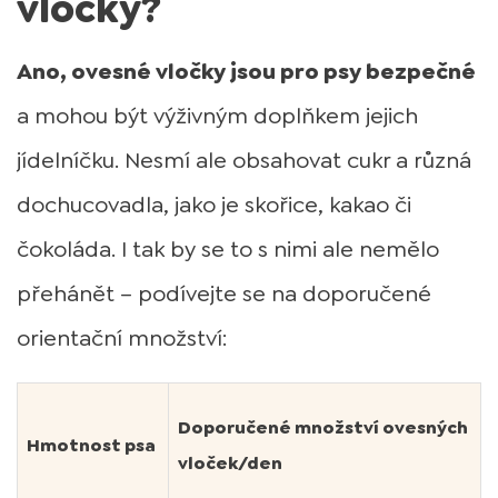
vločky?
Ano, ovesné vločky jsou pro psy bezpečné
a mohou být výživným doplňkem jejich
jídelníčku. Nesmí ale obsahovat cukr a různá
dochucovadla, jako je skořice, kakao či
čokoláda. I tak by se to s nimi ale nemělo
přehánět – podívejte se na doporučené
orientační množství:
Doporučené množství ovesných
Hmotnost psa
vloček/den