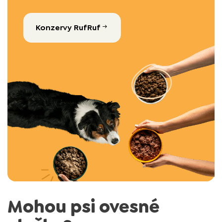
Konzervy RufRuf
Mohou psi ovesné