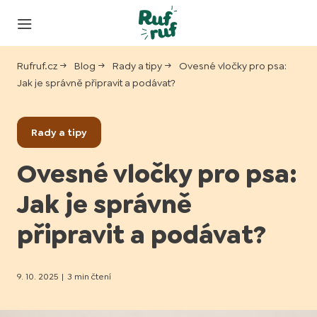
Rufruf.cz
Blog
Rady a tipy
Ovesné vločky pro psa:
Jak je správně připravit a podávat?
Rady a tipy
Ovesné vločky pro psa:
Jak je správně
připravit a podávat?
9. 10. 2025
|
3 min čtení