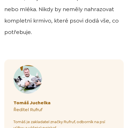
nebo mléka. Nikdy by neměly nahrazovat
kompletní krmivo, které psovi dodá vše, co
potřebuje.
Autor článku
Tomáš Juchelka
Ředitel Rufruf
Tomáš je zakladatel značky Rufruf, odborník na psí
výživu a vášnivý pejskař.