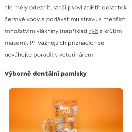
ale měly odeznít, stačí psovi zajistit dostatek
čerstvé vody a podávat mu stravu s menším
množstvím vlákniny (například
rýži
s krůtím
masem). Při vážnějších příznacích se
neváhejte poradit s veterinářem.
Výborné dentální pamlsky