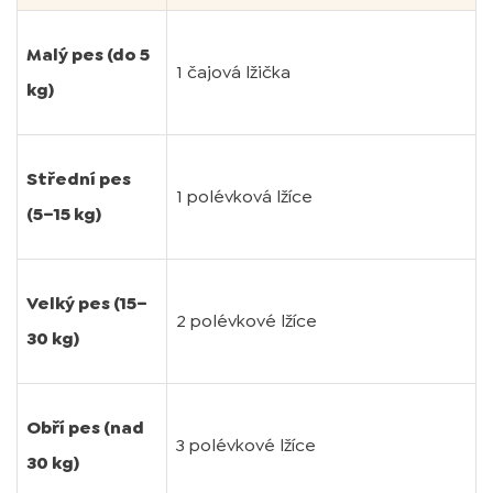
Malý pes (do 5
1 čajová lžička
kg)
Střední pes
1 polévková lžíce
(5–15 kg)
Velký pes (15–
2 polévkové lžíce
30 kg)
Obří pes (nad
3 polévkové lžíce
30 kg)