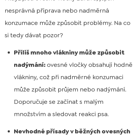
nesprávná příprava nebo nadměrná
konzumace může způsobit problémy. Na co
si tedy dávat pozor?
Příliš mnoho vlákniny může způsobit
nadýmání:
ovesné vločky obsahují hodně
vlákniny, což při nadměrné konzumaci
může způsobit průjem nebo nadýmání.
Doporučuje se začínat s malým
množstvím a sledovat reakci psa.
Nevhodné přísady v běžných ovesných