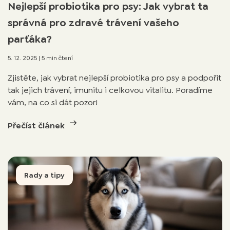
Nejlepší probiotika pro psy: Jak vybrat ta
správná pro zdravé trávení vašeho
parťáka?
5. 12. 2025
|
5 min čtení
Zjistěte, jak vybrat nejlepší probiotika pro psy a podpořit
tak jejich trávení, imunitu i celkovou vitalitu. Poradíme
vám, na co si dát pozor!
Přečíst článek
Rady a tipy