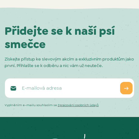
Přidejte se k naší psí
smečce
Získejte přístup ke slevovým akcím a exkluzivním produktům jako
první. Přihlašte se k odběru a nic vám už neuteče.
Vyplněním e-mailu souhlasím se
Zpracování osobních údajů