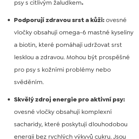
psy s citlivým žaludkem
.
Podporují zdravou srst a kůži:
ovesné
vločky obsahují omega-6 mastné kyseliny
a biotin, které pomáhají udržovat srst
lesklou a zdravou. Mohou být prospěšné
pro psy s kožními problémy nebo
svěděním.
Skvělý zdroj energie pro aktivní psy:
ovesné vločky obsahují komplexní
sacharidy, které poskytují dlouhodobou
energii bez rychlých výkyvů cukru. Jsou