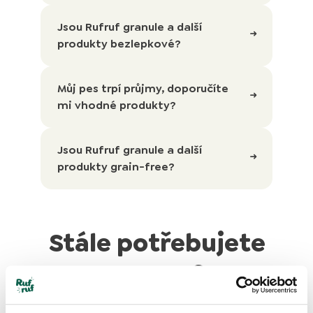
Jsou Rufruf granule a další
produkty bezlepkové?
Můj pes trpí průjmy, doporučíte
mi vhodné produkty?
Jsou Rufruf granule a další
produkty grain-free?
Stále potřebujete
pomoc?
Kontaktujte nás!