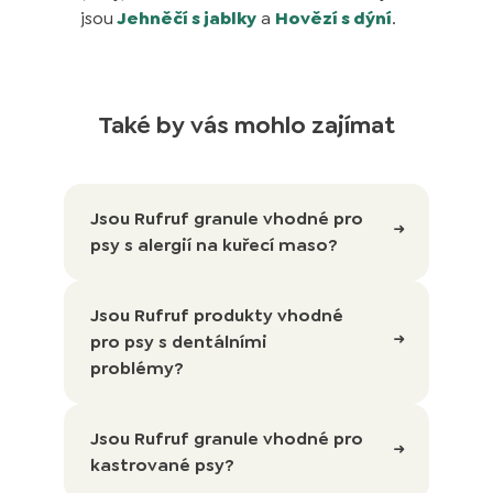
jsou
Jehněčí s jablky
a
Hovězí s dýní
.
Také by vás mohlo zajímat
Jsou Rufruf granule vhodné pro
psy s alergií na kuřecí maso?
Jsou Rufruf produkty vhodné
pro psy s dentálními
problémy?
Jsou Rufruf granule vhodné pro
kastrované psy?