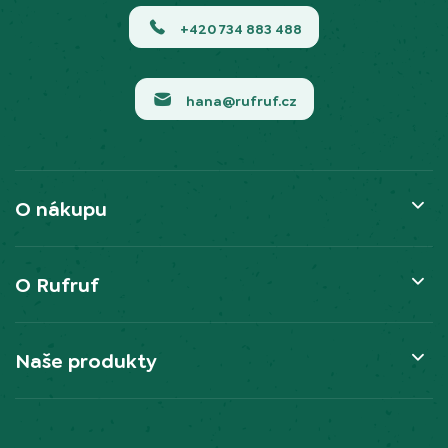
+420 734 883 488
hana@rufruf.cz
O nákupu
O Rufruf
Naše produkty