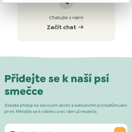
Chatujte s námi
Začít chat
Přidejte se k naší psí
smečce
Získejte přístup ke slevovým akcím a exkluzivním produktům jako
první. Přihlašte se k odběru a nic vám už neuteče.