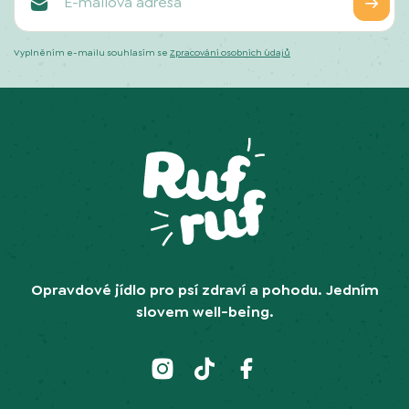
Vyplněním e-mailu souhlasím se
Zpracování osobních údajů
Opravdové jídlo pro psí zdraví a pohodu. Jedním
slovem well-being.