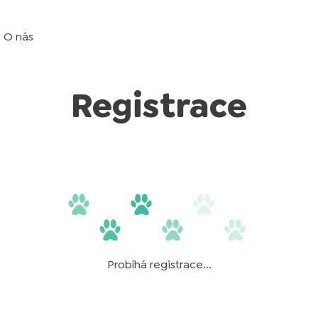
O nás
Registrace
Probíhá registrace...