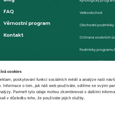
Kynologický progra
FAQ
Velkoobchod
Věrnostní program
Obchodní podmínky
Kontakt
Ochrana osobních ú
Podmínky programu 
Podmínky affiliate 
ívá cookies
reklam, poskytování funkcí sociálních médií a analýze naší návš
 Informace o tom, jak náš web používáte, sdílíme se svými par
analýzy. Partneři tyto údaje mohou zkombinovat s dalšími informa
kali v důsledku toho, že používáte jejich služby.
Možnosti dopravy