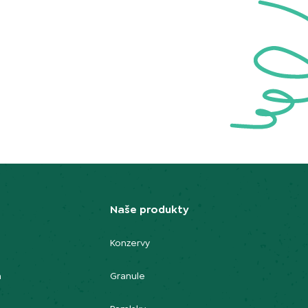
Naše produkty
Konzervy
m
Granule