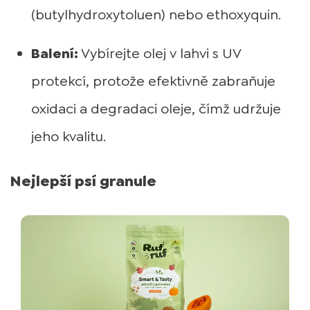
(butylhydroxytoluen) nebo ethoxyquin.
Balení:
Vybírejte olej v lahvi s UV
protekcí, protože efektivně zabraňuje
oxidaci a degradaci oleje, čímž udržuje
jeho kvalitu.
Nejlepší psí granule