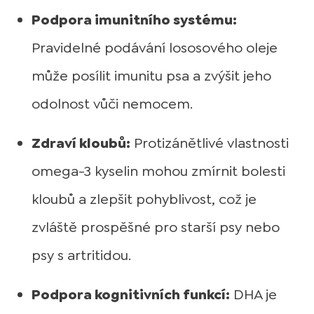
Podpora imunitního systému:
Pravidelné podávání lososového oleje
může posílit imunitu psa a zvýšit jeho
odolnost vůči nemocem.
Zdraví kloubů:
Protizánětlivé vlastnosti
omega-3 kyselin mohou zmírnit bolesti
kloubů a zlepšit pohyblivost, což je
zvláště prospěšné pro starší psy nebo
psy s artritidou.
Podpora kognitivních funkcí:
DHA je