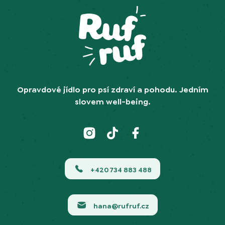
Opravdové jídlo pro psí zdraví a pohodu. Jedním
slovem well-being.
+420 734 883 488
hana@rufruf.cz