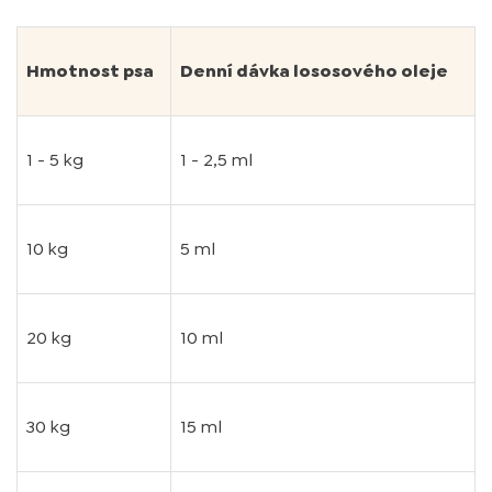
Hmotnost psa
Denní dávka lososového oleje
1 - 5 kg
1 - 2,5 ml
10 kg
5 ml
20 kg
10 ml
30 kg
15 ml