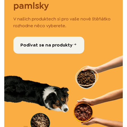
pamlsky
V našich produktech si pro vaše nové štěňátko
rozhodne něco vyberete.
Podívat se na produkty