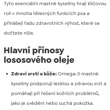
Tyto esenciální mastné kyseliny hrají klíčovou
roli v mnoha tělesných funkcích psa a
přinášejí řadu zdravotních výhod, které se
dočtete níže.
Hlavní přínosy
lososového oleje
Zdraví srsti a kůže:
Omega-3 mastné
kyseliny podporují lesklou a zdravou srst a
pomáhají při řešení kožních problémů,
jako je svědění nebo suchá pokožka.