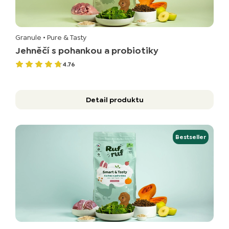
Granule
• Pure & Tasty
Jehněčí s pohankou a probiotiky
4.76
Detail produktu
Bestseller