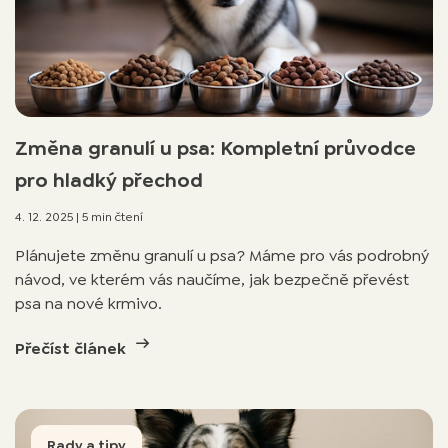
Změna granulí u psa: Kompletní průvodce
pro hladký přechod
4. 12. 2025
|
5 min čtení
Plánujete změnu granulí u psa? Máme pro vás podrobný
návod, ve kterém vás naučíme, jak bezpečně převést
psa na nové krmivo.
Přečíst článek
Rady a tipy