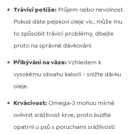
Trávicí potíže:
Průjem nebo nevolnost.
Pokud dáte pejskovi oleje víc, může mu
to způsobit trávicí problémy, dbejte
proto na správné dávkování.
Přibývání na váze:
Vzhledem k
vysokému obsahu kalorií - snižte dávku
oleje.
Krvácivost:
Omega-3 mohou mírně
ovlivnit srážlivost krve, proto buďte
opatrní u psů s poruchami srážlivosti.