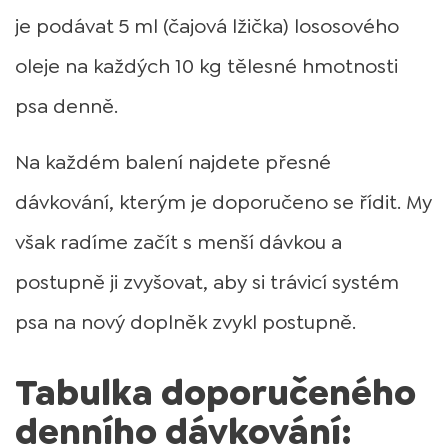
je podávat 5 ml (čajová lžička) lososového
oleje na každých 10 kg tělesné hmotnosti
psa denně.
Na každém balení najdete přesné
dávkování, kterým je doporučeno se řídit. My
však radíme začít s menší dávkou a
postupně ji zvyšovat, aby si trávicí systém
psa na nový doplněk zvykl postupně.
Tabulka doporučeného
denního dávkování: