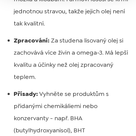
jednotnou stravou, takže jejich olej není
tak kvalitní.
Zpracování:
Za studena lisovaný olej si
zachovává více živin a omega-3. Má lepší
kvalitu a účinky než olej zpracovaný
teplem.
Přísady:
Vyhněte se produktům s
přidanými chemikáliemi nebo
konzervanty - např. BHA
(butylhydroxyanisol), BHT