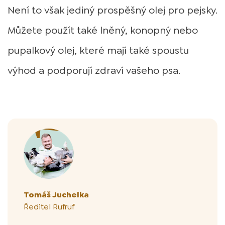
Není to však jediný prospěšný olej pro pejsky.
Můžete použít také lněný, konopný nebo
pupalkový olej, které mají také spoustu
výhod a podporují zdraví vašeho psa.
Autor článku
Tomáš Juchelka
Ředitel Rufruf