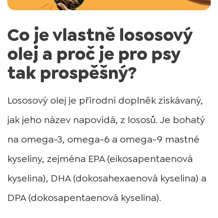
Co je vlastně lososový
olej a proč je pro psy
tak prospěšný?
Lososový olej je přírodní doplněk získávaný,
jak jeho název napovídá, z lososů. Je bohatý
na omega-3, omega-6 a omega-9 mastné
kyseliny, zejména EPA (eikosapentaenová
kyselina), DHA (dokosahexaenová kyselina) a
DPA (dokosapentaenová kyselina).