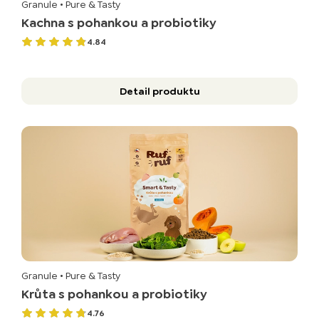
Granule
• Pure & Tasty
Kachna s pohankou a probiotiky
4.84
Detail produktu
Granule
• Pure & Tasty
Krůta s pohankou a probiotiky
4.76