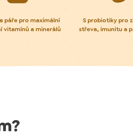
a páře pro maximální
S probiotiky pro 
í vitamínů a minerálů
střeva, imunitu a 
em?