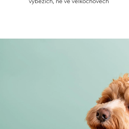
výbězích, ne ve velkochovech