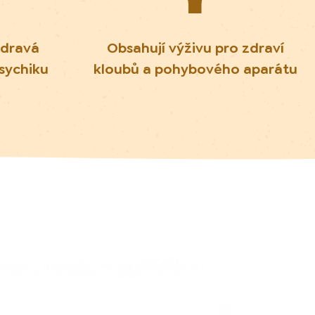
zdravá
Obsahují výživu pro zdraví
psychiku
kloubů a pohybového aparátu