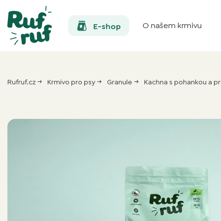
O našem krmivu
E-shop
Rufruf.cz
Krmivo pro psy
Granule
Kachna s pohankou a pr