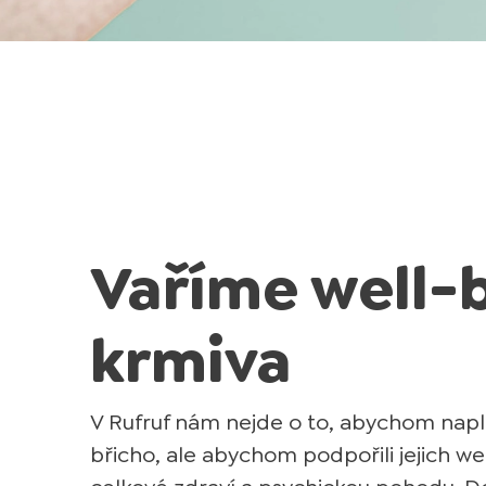
Vaříme well-
krmiva
V Rufruf nám nejde o to, abychom napl
břicho, ale abychom podpořili jejich we