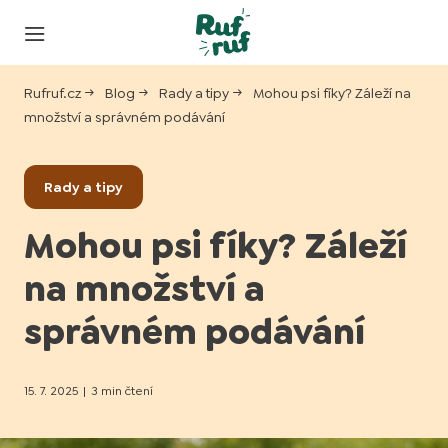
Rufruf.cz
Blog
Rady a tipy
Mohou psi fíky? Záleží na
množství a správném podávání
Rady a tipy
Mohou psi fíky? Záleží
na množství a
správném podávání
15. 7. 2025
|
3 min čtení