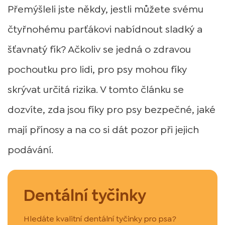
Přemýšleli jste někdy, jestli můžete svému
čtyřnohému parťákovi nabídnout sladký a
šťavnatý fík? Ačkoliv se jedná o zdravou
pochoutku pro lidi, pro psy mohou fíky
skrývat určitá rizika. V tomto článku se
dozvíte, zda jsou fíky pro psy bezpečné, jaké
mají přínosy a na co si dát pozor při jejich
podávání.
Dentální tyčinky
Hledáte kvalitní dentální tyčinky pro psa?