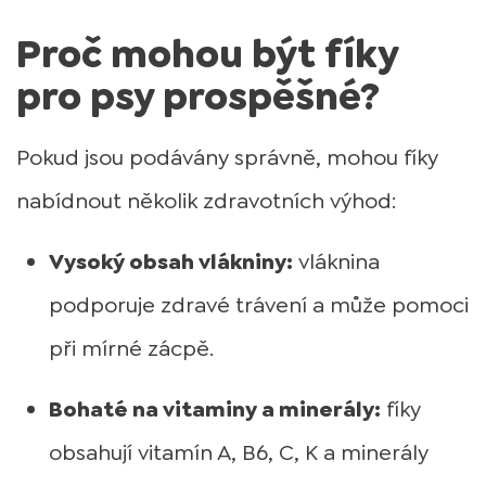
Proč mohou být fíky
pro psy prospěšné?
Pokud jsou podávány správně, mohou fíky
nabídnout několik zdravotních výhod:
Vysoký obsah vlákniny:
vláknina
podporuje zdravé trávení a může pomoci
při mírné zácpě.
Bohaté na vitaminy a minerály:
fíky
obsahují vitamín A, B6, C, K a minerály