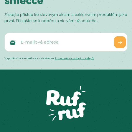
smečce
Získejte přístup ke slevovým akcím a exkluzivním produktům jako
první. Přihlašte se k odběru a nic vám už neuteče.
Vyplněním e-mailu souhlasím se
Zpracování osobních údajů