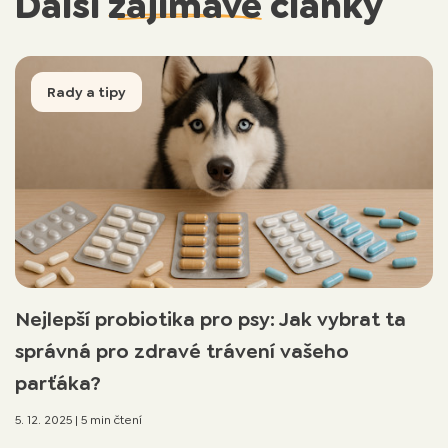
Další
zajímavé
články
Rady a tipy
Nejlepší probiotika pro psy: Jak vybrat ta
správná pro zdravé trávení vašeho
parťáka?
5. 12. 2025
|
5 min čtení