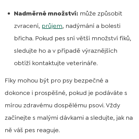
Nadměrné množství:
může způsobit
zvracení,
průjem
, nadýmání a bolesti
břicha. Pokud pes sní větší množství fíků,
sledujte ho a v případě výraznějších
obtíží kontaktujte veterináře.
Fíky mohou být pro psy bezpečné a
dokonce i prospěšné, pokud je podáváte s
mírou zdravému dospělému psovi. Vždy
začínejte s malými dávkami a sledujte, jak na
ně váš pes reaguje.