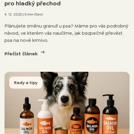
pro hladký přechod
4. 12. 2025
|
5 min čtení
Plánujete změnu granulí u psa? Máme pro vás podrobný
návod, ve kterém vás naučíme, jak bezpečně převést
psa na nové krmivo.
Přečíst článek
Rady a tipy