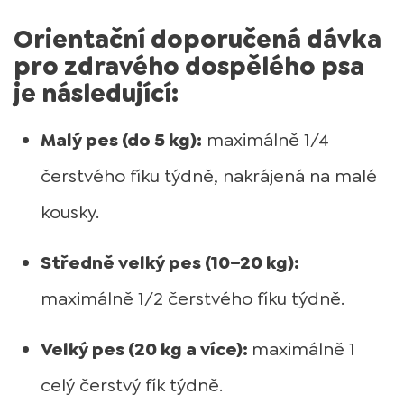
Orientační doporučená dávka
pro zdravého dospělého psa
je následující:
Malý pes (do 5 kg):
maximálně 1/4
čerstvého fíku týdně, nakrájená na malé
kousky.
Středně velký pes (10–20 kg):
maximálně 1/2 čerstvého fíku týdně.
Velký pes (20 kg a více):
maximálně 1
celý čerstvý fík týdně.