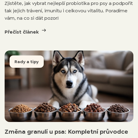
Zjistěte, jak vybrat nejlepší probiotika pro psy a podpořit
tak jejich trávení, imunitu i celkovou vitalitu. Poradíme
vám, na co si dát pozor!
Přečíst článek
Rady a tipy
Změna granulí u psa: Kompletní průvodce