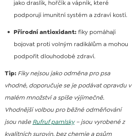
jako draslík, hořčík a vápník, které
podporují imunitní systém a zdraví kostí.
Přírodní antioxidant:
fíky pomáhají
bojovat proti volným radikálům a mohou
podpořit dlouhodobé zdraví.
Tip:
Fíky nejsou jako odměna pro psa
vhodné, doporučuje se je podávat opravdu v
malém množství a spíše výjimečně.
Vhodnější volbou pro běžné odměňování
jsou naše
Rufruf pamlsky
– jsou vyrobené z
kvalitních surovin, bez chemie a psům