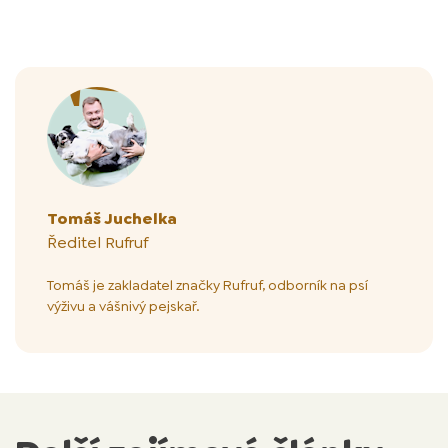
Autor článku
Tomáš Juchelka
Ředitel Rufruf
Tomáš je zakladatel značky Rufruf, odborník na psí
výživu a vášnivý pejskař.