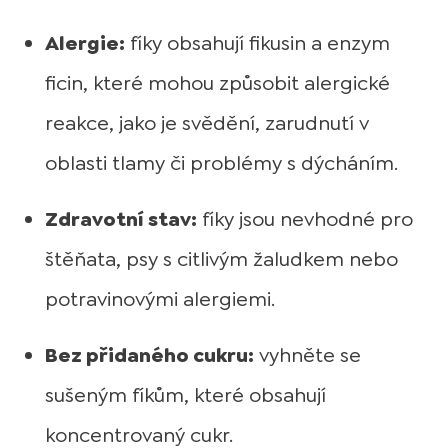
Alergie:
fíky obsahují fikusin a enzym
ficin, které mohou způsobit alergické
reakce, jako je svědění, zarudnutí v
oblasti tlamy či problémy s dýcháním.
Zdravotní stav:
fíky jsou nevhodné pro
štěňata, psy s citlivým žaludkem nebo
potravinovými alergiemi.
Bez přidaného cukru:
vyhněte se
sušeným fíkům, které obsahují
koncentrovaný cukr.