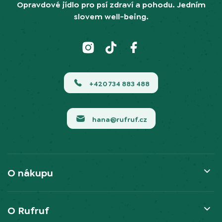
Opravdové jídlo pro psí zdraví a pohodu. Jedním
slovem well-being.
+420 734 883 488
hana@rufruf.cz
O nákupu
O Rufruf