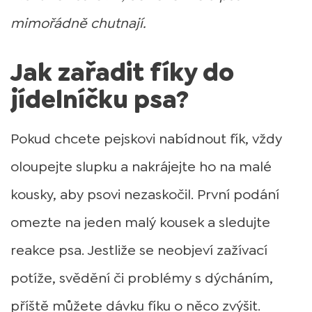
mimořádně chutnají.
Jak zařadit fíky do
jídelníčku psa?
Pokud chcete pejskovi nabídnout fík, vždy
oloupejte slupku a nakrájejte ho na malé
kousky, aby psovi nezaskočil. První podání
omezte na jeden malý kousek a sledujte
reakce psa. Jestliže se neobjeví zažívací
potíže, svědění či problémy s dýcháním,
příště můžete dávku fíku o něco zvýšit.