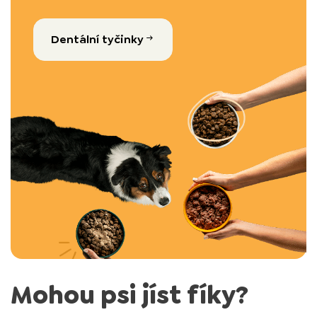
Dentální tyčinky
Mohou psi jíst fíky?