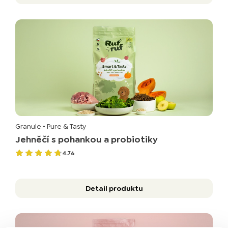
Granule
• Pure & Tasty
Jehněčí s pohankou a probiotiky
4.76
Detail produktu