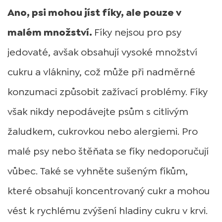
Ano, psi mohou jíst fíky, ale pouze v
malém množství.
Fíky nejsou pro psy
jedovaté, avšak obsahují vysoké množství
cukru a vlákniny, což může při nadměrné
konzumaci způsobit zažívací problémy. Fíky
však nikdy nepodávejte psům s citlivým
žaludkem, cukrovkou nebo alergiemi. Pro
malé psy nebo štěňata se fíky nedoporučují
vůbec. Také se vyhněte sušeným fíkům,
které obsahují koncentrovaný cukr a mohou
vést k rychlému zvýšení hladiny cukru v krvi.