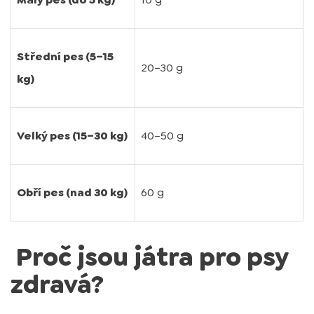
Střední pes (5–15
20–30 g
kg)
Velký pes (15–30 kg)
40–50 g
Obří pes (nad 30 kg)
60 g
Proč jsou játra pro psy
zdravá?