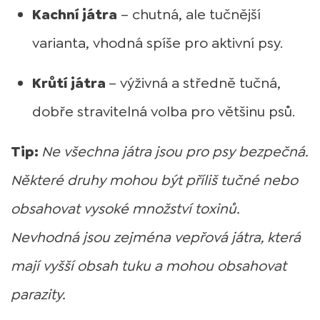
Kachní játra
– chutná, ale tučnější
varianta, vhodná spíše pro aktivní psy.
Krůtí játra
– výživná a středně tučná,
dobře stravitelná volba pro většinu psů.
Tip:
Ne všechna játra jsou pro psy bezpečná.
Některé druhy mohou být příliš tučné nebo
obsahovat vysoké množství toxinů.
Nevhodná jsou zejména vepřová játra, která
mají vyšší obsah tuku a mohou obsahovat
parazity.