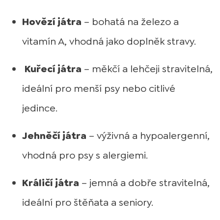
Hovězí játra
– bohatá na železo a
vitamín A, vhodná jako doplněk stravy.
Kuřecí játra
– měkčí a lehčeji stravitelná,
ideální pro menší psy nebo citlivé
jedince.
Jehněčí játra
– výživná a hypoalergenní,
vhodná pro psy s alergiemi.
Králičí játra
– jemná a dobře stravitelná,
ideální pro štěňata a seniory.