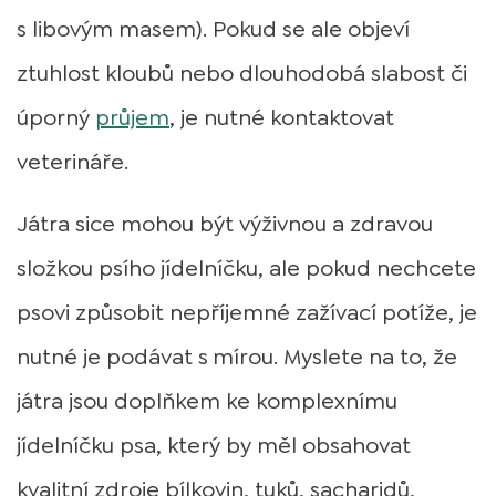
s libovým masem). Pokud se ale objeví
ztuhlost kloubů nebo dlouhodobá slabost či
úporný
průjem
, je nutné kontaktovat
veterináře.
Játra sice mohou být výživnou a zdravou
složkou psího jídelníčku, ale pokud nechcete
psovi způsobit nepříjemné zažívací potíže, je
nutné je podávat s
mírou. Myslete na to, že
játra jsou doplňkem ke komplexnímu
jídelníčku psa, který by měl obsahovat
kvalitní zdroje bílkovin, tuků, sacharidů,