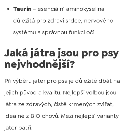
Taurin
– esenciální aminokyselina
důležitá pro zdraví srdce, nervového
systému a správnou funkci očí.
Jaká játra jsou pro psy
nejvhodnější?
Při výběru jater pro psa je důležité dbát na
jejich původ a kvalitu. Nejlepší volbou jsou
játra ze zdravých, čistě krmených zvířat,
ideálně z BIO chovů. Mezi nejlepší varianty
jater patří: