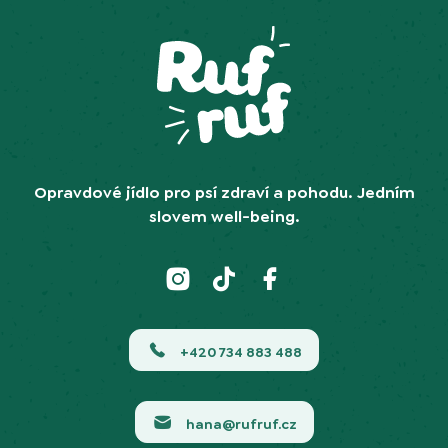
Opravdové jídlo pro psí zdraví a pohodu. Jedním
slovem well-being.
+420 734 883 488
hana@rufruf.cz