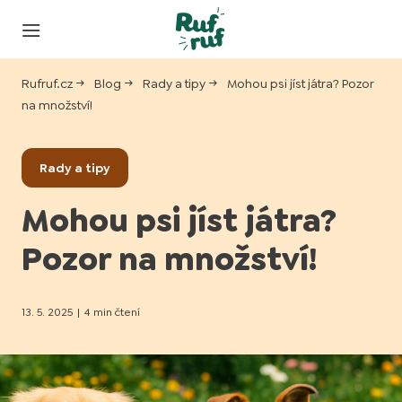
Rufruf.cz
Blog
Rady a tipy
Mohou psi jíst játra? Pozor
na množství!
Rady a tipy
Mohou psi jíst játra?
Pozor na množství!
13. 5. 2025
|
4 min čtení