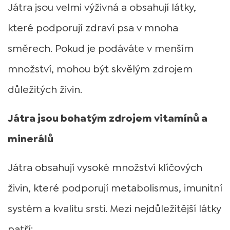
Játra jsou velmi výživná a obsahují látky,
které podporují zdraví psa v mnoha
směrech. Pokud je podáváte v menším
množství, mohou být skvělým zdrojem
důležitých živin.
Játra jsou bohatým zdrojem vitamínů a
minerálů
Játra obsahují vysoké množství klíčových
živin, které podporují metabolismus, imunitní
systém a kvalitu srsti. Mezi nejdůležitější látky
patří: