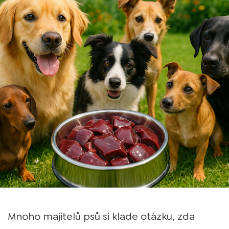
Mnoho majitelů psů si klade otázku, zda