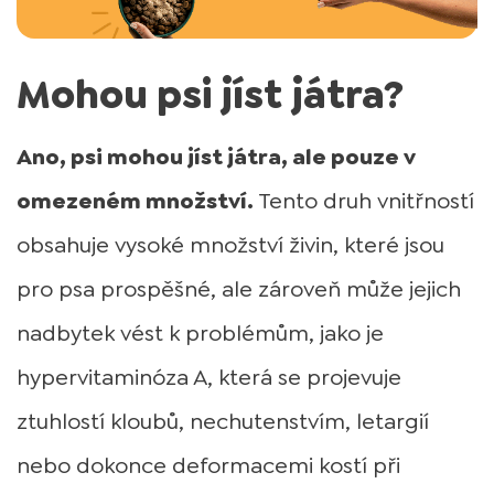
Mohou psi jíst játra?
Ano, psi mohou jíst játra, ale pouze v
omezeném množství.
Tento druh vnitřností
obsahuje vysoké množství živin, které jsou
pro psa prospěšné, ale zároveň může jejich
nadbytek vést k problémům, jako je
hypervitaminóza A, která se projevuje
ztuhlostí kloubů, nechutenstvím, letargií
nebo dokonce deformacemi kostí při