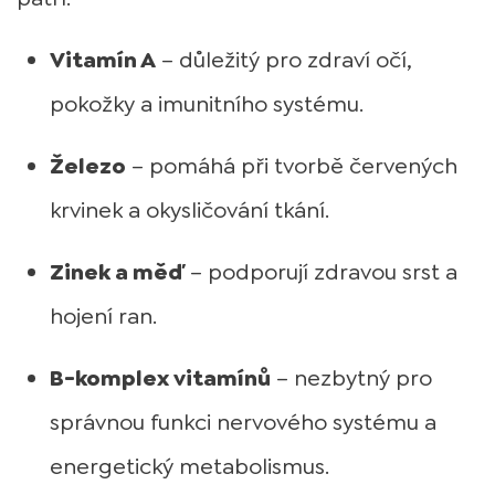
Vitamín A
– důležitý pro zdraví očí,
pokožky a imunitního systému.
Železo
– pomáhá při tvorbě červených
krvinek a okysličování tkání.
Zinek a měď
– podporují zdravou srst a
hojení ran.
B-komplex vitamínů
– nezbytný pro
správnou funkci nervového systému a
energetický metabolismus.