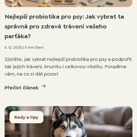
Nejlepší probiotika pro psy: Jak vybrat ta
správná pro zdravé trávení vašeho
parťáka?
5. 12. 2025
|
5 min čtení
Zjistěte, jak vybrat nejlepší probiotika pro psy a podpořit
tak jejich trávení, imunitu i celkovou vitalitu. Poradíme
vám, na co si dát pozor!
Přečíst článek
Rady a tipy