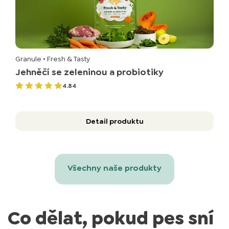
Granule
• Fresh & Tasty
Jehněčí se zeleninou a probiotiky
4.84
Detail produktu
Všechny naše produkty
Co dělat, pokud pes sní