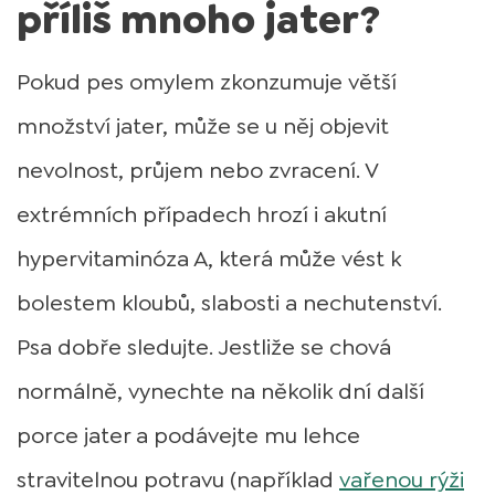
příliš mnoho jater?
Pokud pes omylem zkonzumuje větší
množství jater, může se u něj objevit
nevolnost, průjem nebo zvracení. V
extrémních případech hrozí i akutní
hypervitaminóza A, která může vést k
bolestem kloubů, slabosti a nechutenství.
Psa dobře sledujte. Jestliže se chová
normálně, vynechte na několik dní další
porce jater a podávejte mu lehce
stravitelnou potravu (například
vařenou rýži