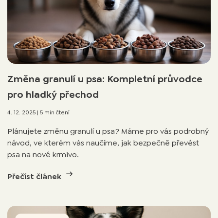
Změna granulí u psa: Kompletní průvodce
pro hladký přechod
4. 12. 2025
|
5 min čtení
Plánujete změnu granulí u psa? Máme pro vás podrobný
návod, ve kterém vás naučíme, jak bezpečně převést
psa na nové krmivo.
Přečíst článek