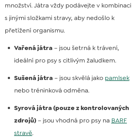
množství. Játra vždy podávejte v kombinaci
s jinými složkami stravy, aby nedošlo k
přetížení organismu.
Vařená játra
– jsou šetrná k trávení,
ideální pro psy s citlivým žaludkem.
Sušená játra
– jsou skvělá jako
pamlsek
nebo tréninková odměna.
Syrová játra (pouze z kontrolovaných
zdrojů)
– jsou vhodná pro psy na
BARF
stravě
.