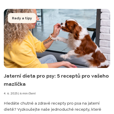
Rady a tipy
Jaterní dieta pro psy: 5 receptů pro vašeho
mazlíčka
4. 6. 2025
|
6 min čtení
Hledáte chutné a zdravé recepty pro psa na jaterní
dietě? Vyzkoušejte naše jednoduché recepty, které