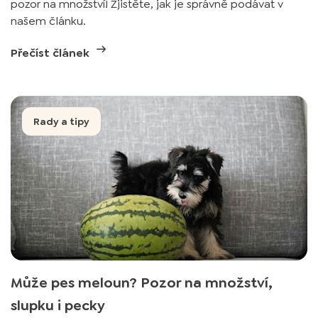
pozor na množství! Zjistěte, jak je správně podávat v
našem článku.
Přečíst článek
Rady a tipy
Může pes meloun? Pozor na množství,
slupku i pecky