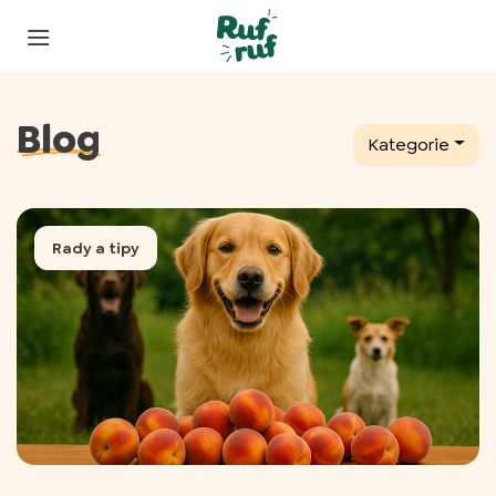
Blog
Kategorie
Rady a tipy