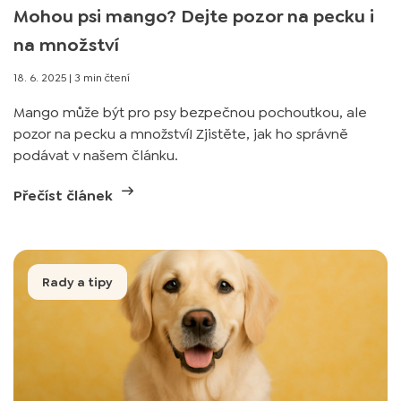
Mohou psi mango? Dejte pozor na pecku i
na množství
18. 6. 2025
|
3 min čtení
Mango může být pro psy bezpečnou pochoutkou, ale
pozor na pecku a množství! Zjistěte, jak ho správně
podávat v našem článku.
Přečíst článek
Rady a tipy