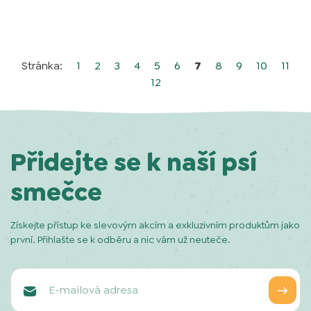
Stránka:
1
2
3
4
5
6
7
8
9
10
11
12
Přidejte se k naší psí
smečce
Získejte přístup ke slevovým akcím a exkluzivním produktům jako
první. Přihlašte se k odběru a nic vám už neuteče.