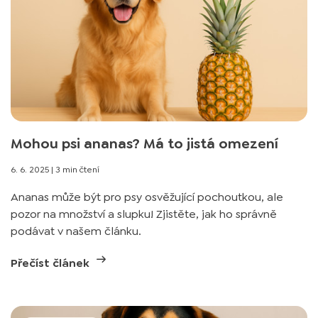
Mohou psi ananas? Má to jistá omezení
6. 6. 2025
|
3 min čtení
Ananas může být pro psy osvěžující pochoutkou, ale
pozor na množství a slupku! Zjistěte, jak ho správně
podávat v našem článku.
Přečíst článek