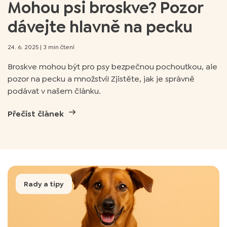
Mohou psi broskve? Pozor
dávejte hlavně na pecku
24. 6. 2025
|
3 min čtení
Broskve mohou být pro psy bezpečnou pochoutkou, ale
pozor na pecku a množství! Zjistěte, jak je správně
podávat v našem článku.
Přečíst článek
Rady a tipy