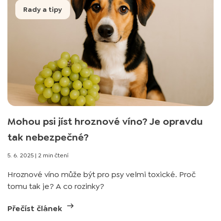
Rady a tipy
Mohou psi jíst hroznové víno? Je opravdu
tak nebezpečné?
5. 6. 2025
|
2 min čtení
Hroznové víno může být pro psy velmi toxické. Proč
tomu tak je? A co rozinky?
Přečíst článek