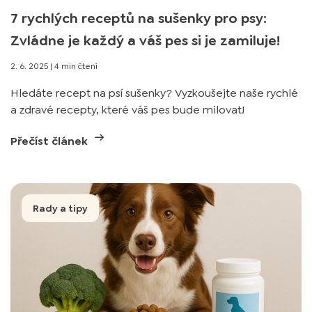
7 rychlých receptů na sušenky pro psy:
Zvládne je každý a váš pes si je zamiluje!
2. 6. 2025
|
4 min čtení
Hledáte recept na psí sušenky? Vyzkoušejte naše rychlé
a zdravé recepty, které váš pes bude milovat!
Přečíst článek
Rady a tipy