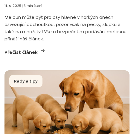
11. 6. 2025
|
3 min čtení
Meloun může být pro psy hlavně v horkých dnech
osvěžující pochoutkou, pozor však na pecky, slupku a
také na množství! Vše o bezpečném podávání melounu
přináší náš článek.
Přečíst článek
Rady a tipy