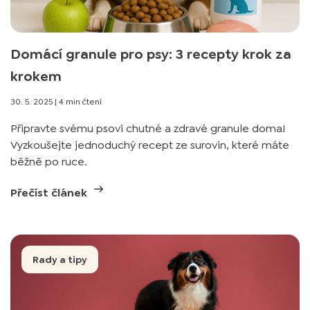
Domácí granule pro psy: 3 recepty krok za
krokem
30. 5. 2025
|
4 min čtení
Připravte svému psovi chutné a zdravé granule doma!
Vyzkoušejte jednoduchý recept ze surovin, které máte
běžně po ruce.
Přečíst článek
Rady a tipy