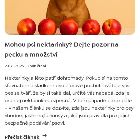
Mohou psi nektarinky? Dejte pozor na
pecku a množství
23. 6. 2025
|
3 min čtení
Nektarinky a léto patří dohromady. Pokud si na tomto
šťavnatém a sladkém ovoci právě pochutnáváte a váš
pes se tváří, že by si také dal, určitě vás napadá, zda je
pro něj nektarinka bezpečná. V tom případě čtěte dále
– v našem článku se dozvíte, zda jsou nektarinky pro psy
vhodné, jaké mají přínosy a jaká jsou pravidla pro jejich
bezpečné podávání psovi.
Přečíst článek