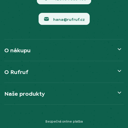
hana@rufruf.cz
O nákupu
O Rufruf
Naše produkty
Bezpečná online platba