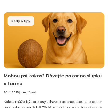
Rady a tipy
Mohou psi kokos? Dávejte pozor na slupku
a formu
20. 6. 2025
|
4 min čtení
Kokos může být pro psy zdravou pochoutkou, ale pozor
na slupku a množství! Zjistěte, jak ho správně podávat v