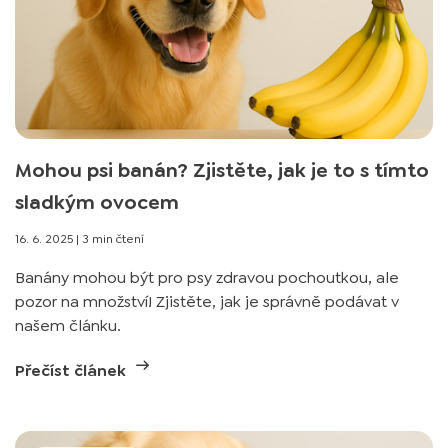
Mohou psi banán? Zjistěte, jak je to s tímto
sladkým ovocem
16. 6. 2025
|
3 min čtení
Banány mohou být pro psy zdravou pochoutkou, ale
pozor na množství! Zjistěte, jak je správně podávat v
našem článku.
Přečíst článek