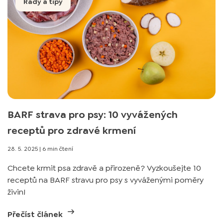
Rady a tipy
BARF strava pro psy: 10 vyvážených
receptů pro zdravé krmení
28. 5. 2025
|
6 min čtení
Chcete krmit psa zdravě a přirozeně? Vyzkoušejte 10
receptů na BARF stravu pro psy s vyváženými poměry
živin!
Přečíst článek