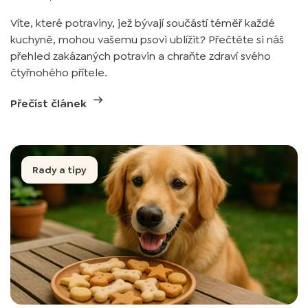
Víte, které potraviny, jež bývají součástí téměř každé
kuchyně, mohou vašemu psovi ublížit? Přečtěte si náš
přehled zakázaných potravin a chraňte zdraví svého
čtyřnohého přítele.
Přečíst článek
Rady a tipy