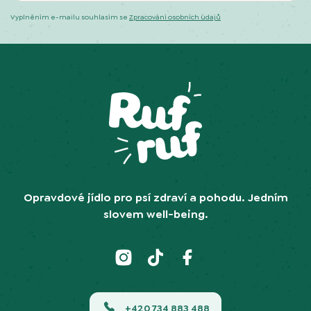
Vyplněním e-mailu souhlasím se
Zpracování osobních údajů
Opravdové jídlo pro psí zdraví a pohodu. Jedním
slovem well-being.
+420 734 883 488