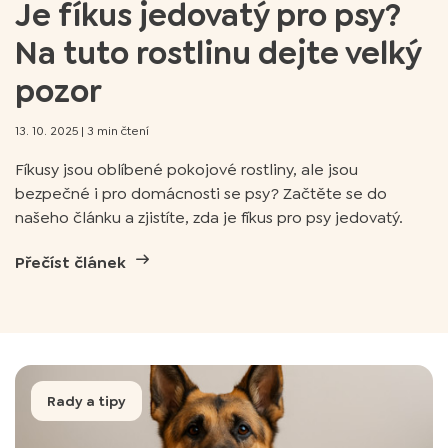
Je fíkus jedovatý pro psy?
Na tuto rostlinu dejte velký
pozor
13. 10. 2025
|
3 min čtení
Fíkusy jsou oblíbené pokojové rostliny, ale jsou
bezpečné i pro domácnosti se psy? Začtěte se do
našeho článku a zjistíte, zda je fíkus pro psy jedovatý.
Přečíst článek
Rady a tipy