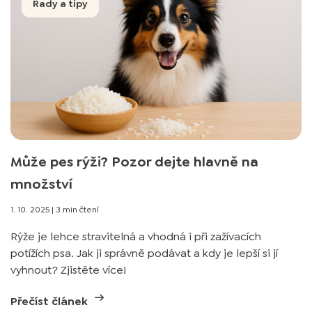
Rady a tipy
Může pes rýži? Pozor dejte hlavně na
množství
1. 10. 2025
|
3 min čtení
Rýže je lehce stravitelná a vhodná i při zažívacích
potížích psa. Jak ji správně podávat a kdy je lepší si jí
vyhnout? Zjistěte více!
Přečíst článek