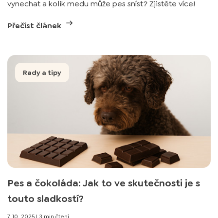
vynechat a kolik medu může pes sníst? Zjistěte více!
Přečíst článek
Rady a tipy
Pes a čokoláda: Jak to ve skutečnosti je s
touto sladkostí?
7. 10. 2025
|
3 min čtení