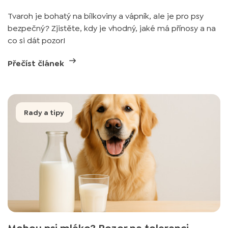
Tvaroh je bohatý na bílkoviny a vápník, ale je pro psy
bezpečný? Zjistěte, kdy je vhodný, jaké má přínosy a na
co si dát pozor!
Přečíst článek
Rady a tipy