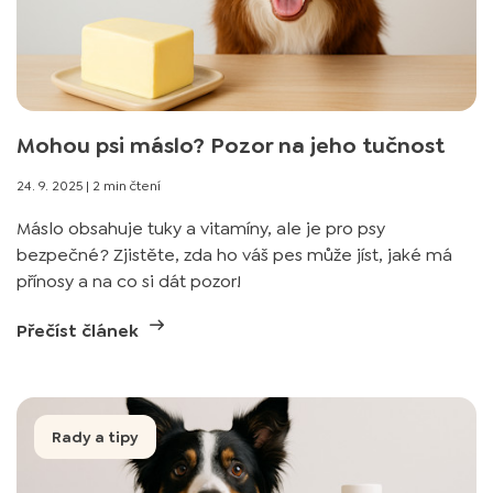
Mohou psi máslo? Pozor na jeho tučnost
24. 9. 2025
|
2 min čtení
Máslo obsahuje tuky a vitamíny, ale je pro psy
bezpečné? Zjistěte, zda ho váš pes může jíst, jaké má
přínosy a na co si dát pozor!
Přečíst článek
Rady a tipy