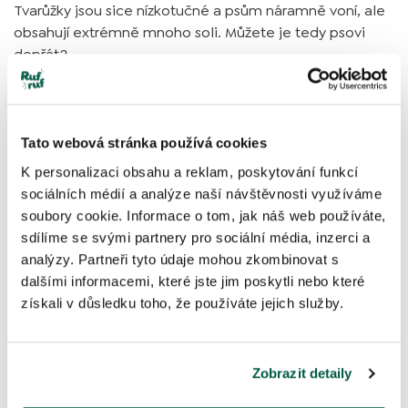
Tvarůžky jsou sice nízkotučné a psům náramně voní, ale
obsahují extrémně mnoho soli. Můžete je tedy psovi
dopřát?
Přečíst článek
Tato webová stránka používá cookies
K personalizaci obsahu a reklam, poskytování funkcí
Rady a tipy
sociálních médií a analýze naší návštěvnosti využíváme
soubory cookie. Informace o tom, jak náš web používáte,
sdílíme se svými partnery pro sociální média, inzerci a
analýzy. Partneři tyto údaje mohou zkombinovat s
dalšími informacemi, které jste jim poskytli nebo které
získali v důsledku toho, že používáte jejich služby.
Zobrazit detaily
Mohou psi šlehačku? Pozor na vysoký