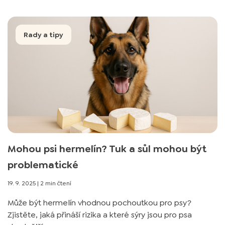
Rady a tipy
Mohou psi hermelín? Tuk a sůl mohou být
problematické
19. 9. 2025
|
2 min čtení
Může být hermelín vhodnou pochoutkou pro psy?
Zjistěte, jaká přináší rizika a které sýry jsou pro psa