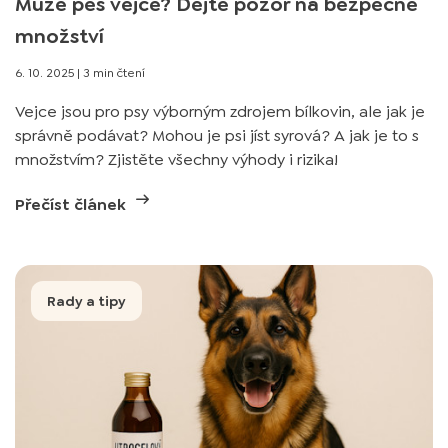
Může pes vejce? Dejte pozor na bezpečné
množství
6. 10. 2025
|
3 min čtení
Vejce jsou pro psy výborným zdrojem bílkovin, ale jak je
správně podávat? Mohou je psi jíst syrová? A jak je to s
množstvím? Zjistěte všechny výhody i rizika!
Přečíst článek
Rady a tipy