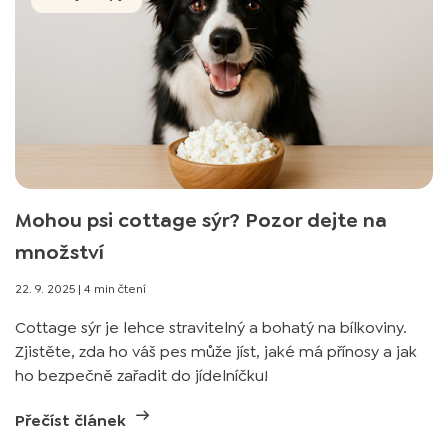
Mohou psi cottage sýr? Pozor dejte na
množství
22. 9. 2025
|
4 min čtení
Cottage sýr je lehce stravitelný a bohatý na bílkoviny.
Zjistěte, zda ho váš pes může jíst, jaké má přínosy a jak
ho bezpečně zařadit do jídelníčku!
Přečíst článek