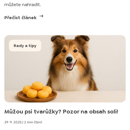
můžete nahradit.
Přečíst článek
Rady a tipy
Můžou psi tvarůžky? Pozor na obsah soli!
29. 9. 2025
|
2 min čtení