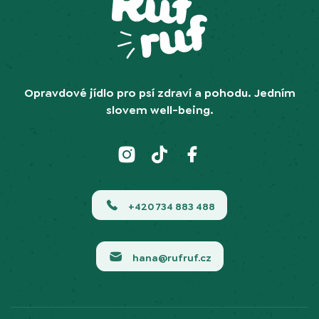
Opravdové jídlo pro psí zdraví a pohodu. Jedním
slovem well-being.
+420 734 883 488
hana@rufruf.cz