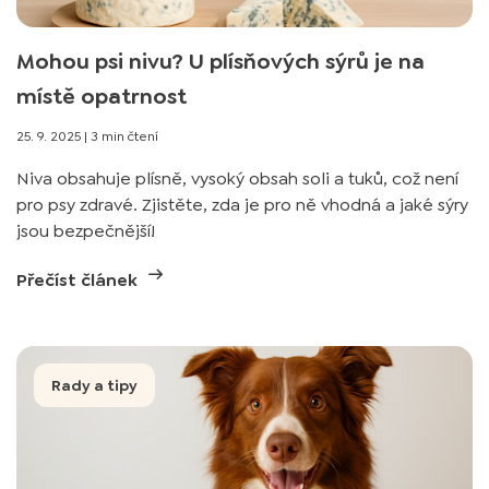
Mohou psi nivu? U plísňových sýrů je na
místě opatrnost
25. 9. 2025
|
3 min čtení
Niva obsahuje plísně, vysoký obsah soli a tuků, což není
pro psy zdravé. Zjistěte, zda je pro ně vhodná a jaké sýry
jsou bezpečnější!
Přečíst článek
Rady a tipy