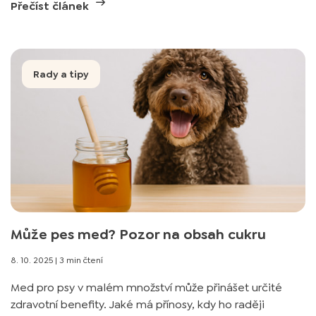
Přečíst článek
Rady a tipy
Může pes med? Pozor na obsah cukru
8. 10. 2025
|
3 min čtení
Med pro psy v malém množství může přinášet určité
zdravotní benefity. Jaké má přínosy, kdy ho raději