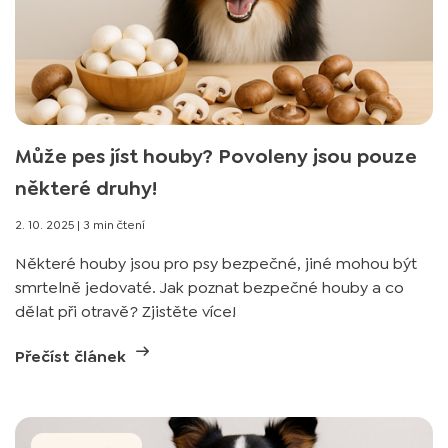
Může pes jíst houby? Povoleny jsou pouze
některé druhy!
2. 10. 2025
|
3 min čtení
Některé houby jsou pro psy bezpečné, jiné mohou být
smrtelně jedovaté. Jak poznat bezpečné houby a co
dělat při otravě? Zjistěte více!
Přečíst článek