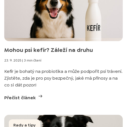
Mohou psi kefír? Záleží na druhu
23. 9. 2025
|
3 min čtení
Kefír je bohatý na probiotika a může podpořit psí trávení.
Zjistěte, zda je pro psy bezpečný, jaké má přínosy a na
co si dát pozor!
Přečíst článek
Rady a tipy