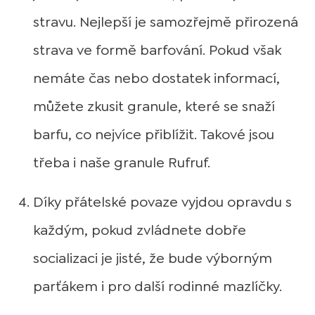
stravu. Nejlepší je samozřejmě přirozená
strava ve formě barfování. Pokud však
nemáte čas nebo dostatek informací,
můžete zkusit granule, které se snaží
barfu, co nejvíce přiblížit. Takové jsou
třeba i naše granule Rufruf.
Díky přátelské povaze vyjdou opravdu s
každým, pokud zvládnete dobře
socializaci je jisté, že bude výborným
parťákem i pro další rodinné mazlíčky.