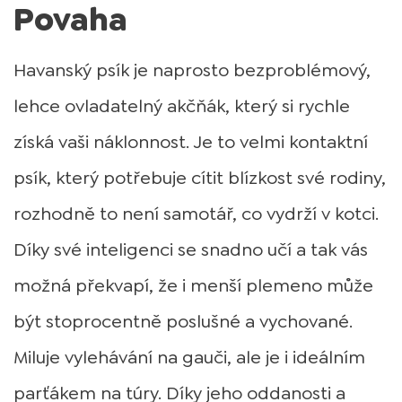
Povaha
Havanský psík je naprosto bezproblémový,
lehce ovladatelný akčňák, který si rychle
získá vaši náklonnost. Je to velmi kontaktní
psík, který potřebuje cítit blízkost své rodiny,
rozhodně to není samotář, co vydrží v kotci.
Díky své inteligenci se snadno učí a tak vás
možná překvapí, že i menší plemeno může
být stoprocentně poslušné a vychované.
Miluje vylehávání na gauči, ale je i ideálním
parťákem na túry. Díky jeho oddanosti a