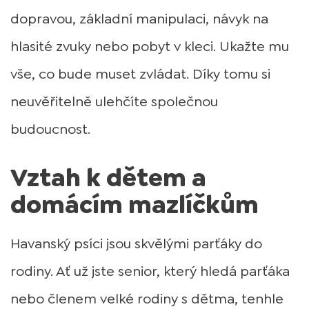
dopravou, základní manipulaci, návyk na
hlasité zvuky nebo pobyt v kleci. Ukažte mu
vše, co bude muset zvládat. Díky tomu si
neuvěřitelně ulehčíte společnou
budoucnost.
Vztah k dětem a
domácím mazlíčkům
Havanský psíci jsou skvělými parťáky do
rodiny. Ať už jste senior, který hledá parťáka
nebo členem velké rodiny s dětma, tenhle