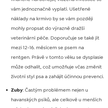
vám jednoznačně vyplatí. Ušetřené
náklady na krmivo by se vám později
mohly propsat do výrazně dražší
veterinární péče. Doporučuje se také jít
mezi 12-16. měsícem se psem na
rentgen. Právě v tomto věku se dysplasie
může odhalit, což umožňuje včas změnit
životní styl psa a zahájit účinnou prevenci.
Zuby
: Častým problémem nejen u
havanských psíků, ale celkově u menších