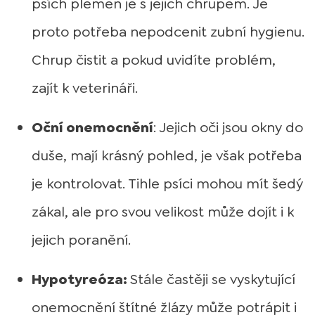
psích plemen je s jejich chrupem. Je
proto potřeba nepodcenit zubní hygienu.
Chrup čistit a pokud uvidíte problém,
zajít k veterináři.
Oční onemocnění
: Jejich oči jsou okny do
duše, mají krásný pohled, je však potřeba
je kontrolovat. Tihle psíci mohou mít šedý
zákal, ale pro svou velikost může dojít i k
jejich poranění.
Hypotyreóza:
Stále častěji se vyskytující
onemocnění štítné žlázy může potrápit i