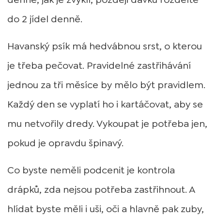
do 2 jídel denně.
Havanský psík má hedvábnou srst, o kterou
je třeba pečovat. Pravidelné zastřihávání
jednou za tři měsíce by mělo být pravidlem.
Každý den se vyplatí ho i kartáčovat, aby se
mu netvořily dredy. Vykoupat je potřeba jen,
pokud je opravdu špinavý.
Co byste neměli podcenit je kontrola
drápků, zda nejsou potřeba zastřihnout. A
hlídat byste měli i uši, oči a hlavně pak zuby,