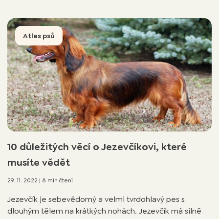
Atlas psů
10 důležitých věcí o Jezevčíkovi, které
musíte vědět
29. 11. 2022
|
8 min čtení
Jezevčík je sebevědomý a velmi tvrdohlavý pes s
dlouhým tělem na krátkých nohách. Jezevčík má silně