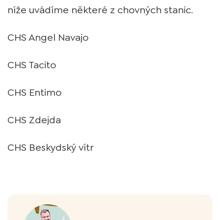
níže uvádíme některé z chovných stanic.
CHS Angel Navajo
CHS Tacito
CHS Entimo
CHS Zdejda
CHS Beskydský vítr
Autor článku