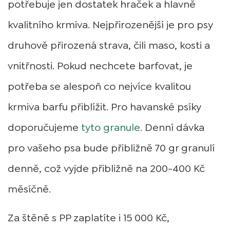
potřebuje jen dostatek hraček a hlavně
kvalitního krmiva. Nejpřirozenější je pro psy
druhově přirozená strava, čili maso, kosti a
vnitřnosti. Pokud nechcete barfovat, je
potřeba se alespoň co nejvíce kvalitou
krmiva barfu přiblížit. Pro havanské psíky
doporučujeme
tyto granule.
Denní dávka
pro vašeho psa bude přibližně 70 gr granulí
denně, což vyjde přibližně na 200-400 Kč
měsíčně.
Za štěně s PP zaplatíte i 15 000 Kč,