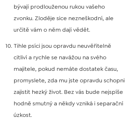
bývají prodlouženou rukou vašeho
zvonku. Zloděje sice nezneškodní, ale
určitě vám o něm dají vědět.
Tihle psíci jsou opravdu neuvěřitelně
citliví a rychle se navážou na svého
majitele, pokud nemáte dostatek času,
promyslete, zda mu jste opravdu schopni
zajistit hezký život. Bez vás bude nejspíše
hodně smutný a někdy vzniká i separační
úzkost.