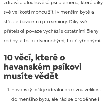
zdravá a dlouhověká psí plemena, která díky
své velikosti mohou žít i v menším bytě a
stát se bavičem i pro seniory. Díky své
přátelské povaze vychází s ostatními členy
rodiny, a to jak dvounohými, tak čtyřnohými.
10 věcí, které o
havanském psíkovi
musíte vědět
Havanský psík je ideální pro svou velikost
do menšího bytu, ale rád se proběhne i