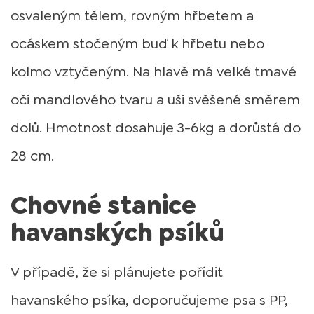
osvaleným tělem, rovným hřbetem a
ocáskem stočeným buď k hřbetu nebo
kolmo vztyčeným. Na hlavě má velké tmavé
oči mandlového tvaru a uši svěšené směrem
dolů. Hmotnost dosahuje 3-6kg a dorůstá do
28 cm.
Chovné stanice
havanských psíků
V případě, že si plánujete pořídit
havanského psíka, doporučujeme psa s PP,