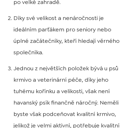
po velké zahradě.
Díky své velikost a nenáročnosti je
ideálním parťákem pro seniory nebo
úplné začátečníky, kteří hledají věrného
společníka.
Jednou z největších položek bývá u psů
krmivo a veterinární péče, díky jeho
tuhému kořínku a velikosti, však není
havanský psík finančně náročný. Neměli
byste však podceňovat kvalitní krmivo,
jelikož je velmi aktivní, potřebuje kvalitní