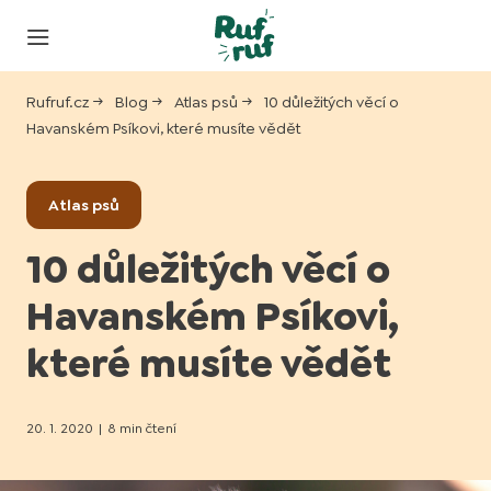
Rufruf.cz
Blog
Atlas psů
10 důležitých věcí o
Havanském Psíkovi, které musíte vědět
Atlas psů
10 důležitých věcí o
Havanském Psíkovi,
které musíte vědět
20. 1. 2020
|
8 min čtení