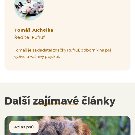
Tomáš Juchelka
Ředitel Rufruf
Tomáš je zakladatel značky Rufruf, odborník na psí
výživu a vášnivý pejskař.
Další
zajímavé
články
Atlas psů