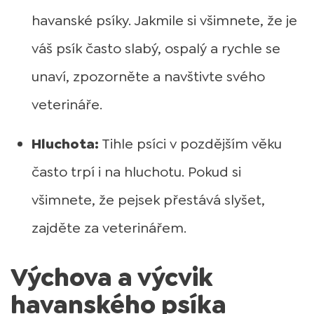
havanské psíky. Jakmile si všimnete, že je
váš psík často slabý, ospalý a rychle se
unaví, zpozorněte a navštivte svého
veterináře.
Hluchota:
Tihle psíci v pozdějším věku
často trpí i na hluchotu. Pokud si
všimnete, že pejsek přestává slyšet,
zajděte za veterinářem.
Výchova a výcvik
havanského psíka