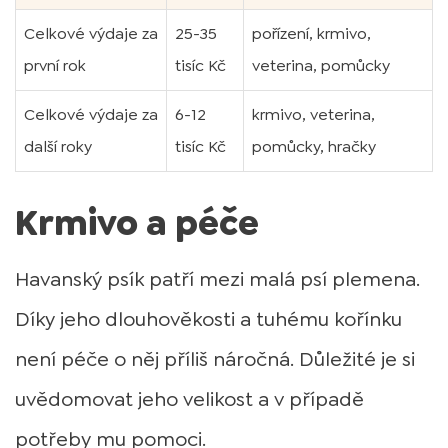
Celkové výdaje za
25-35
pořízení, krmivo,
první rok
tisíc Kč
veterina, pomůcky
Celkové výdaje za
6-12
krmivo, veterina,
další roky
tisíc Kč
pomůcky, hračky
Krmivo a péče
Havanský psík patří mezi malá psí plemena.
Díky jeho dlouhověkosti a tuhému kořínku
není péče o něj příliš náročná. Důležité je si
uvědomovat jeho velikost a v případě
potřeby mu pomoci.