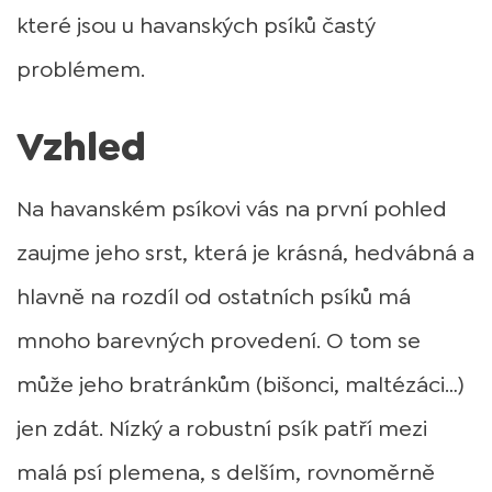
které jsou u havanských psíků častý
problémem.
Vzhled
Na havanském psíkovi vás na první pohled
zaujme jeho srst, která je krásná, hedvábná a
hlavně na rozdíl od ostatních psíků má
mnoho barevných provedení. O tom se
může jeho bratránkům (bišonci, maltézáci…)
jen zdát. Nízký a robustní psík patří mezi
malá psí plemena, s delším, rovnoměrně