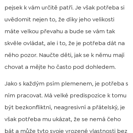
pejsek k vám určitě patří. Je však potřeba si
uvědomit nejen to, že díky jeho velikosti
máte velkou převahu a bude se vám tak
skvěle ovládat, ale i to, že je potřeba dát na
něho pozor. Naučte děti, jak se k němu mají
chovat a mějte ho často pod dohledem.
Jako s každým psím plemenem, je potřeba s
ním pracovat. Má velké predispozice k tomu
být bezkonfliktní, neagresivní a přátelský, je
však potřeba mu ukázat, že se nemá čeho
bát a může tyto svoje vrozené vlastnosti bez