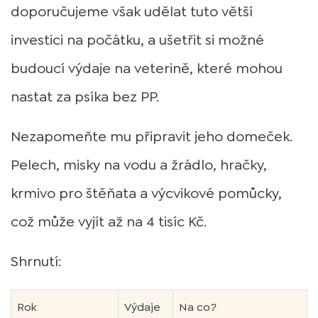
doporučujeme však udělat tuto větší
investici na počátku, a ušetřit si možné
budoucí výdaje na veterině, které mohou
nastat za psíka bez PP.
Nezapomeňte mu připravit jeho domeček.
Pelech, misky na vodu a žrádlo, hračky,
krmivo pro štěňata a výcvikové pomůcky,
což může vyjít až na 4 tisíc Kč.
Shrnutí:
Rok
Výdaje
Na co?