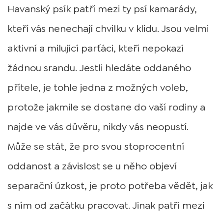
Havanský psík patří mezi ty psí kamarády,
kteří vás nenechají chvilku v klidu. Jsou velmi
aktivní a milující parťáci, kteří nepokazí
žádnou srandu. Jestli hledáte oddaného
přítele, je tohle jedna z možných voleb,
protože jakmile se dostane do vaší rodiny a
najde ve vás důvěru, nikdy vás neopustí.
Může se stát, že pro svou stoprocentní
oddanost a závislost se u něho objeví
separační úzkost, je proto potřeba vědět, jak
s ním od začátku pracovat. Jinak patří mezi