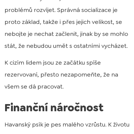
problémů rozvíjet. Správná socializace je
proto základ, takže i přes jejich velikost, se
nebojte je nechat začlenit, jinak by se mohlo
stát, že nebudou umět s ostatními vycházet.
K cizím lidem jsou ze začátku spíše
rezervovaní, přesto nezapomeňte, že na
všem se dá pracovat.
Finanční náročnost
Havanský psík je pes malého vzrůstu. K životu