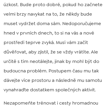
úzkost. Bude proto dobré, pokud ho začnete
velmi brzy navykat na to, že někdy bude
muset vydržet doma sám. Nedoporučujeme
hned v prvních dnech, to si na vás a nové
prostředí teprve zvyká. Musí vám začít
důvěřovat, aby zjistil, že se vždy vrátíte. Ale
určitě s tím neotálejte, jinak by mohl být do
budoucna problém. Postupem času mu tak
dávejte více prostoru a následně mu samotu
vynahraďte dostatkem společných aktivit.
Nezapomeňte trénovat i cesty hromadnou