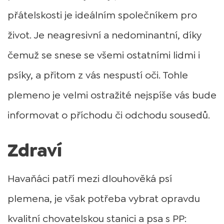
přátelskosti je ideálním společníkem pro
život. Je neagresivní a nedominantní, díky
čemuž se snese se všemi ostatními lidmi i
psíky, a přitom z vás nespustí oči. Tohle
plemeno je velmi ostražité nejspíše vás bude
informovat o příchodu či odchodu sousedů.
Zdraví
Havaňáci patří mezi dlouhověká psí
plemena, je však potřeba vybrat opravdu
kvalitní chovatelskou stanici a psa s PP: