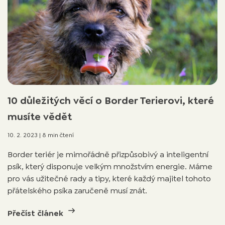
10 důležitých věcí o Border Terierovi, které
musíte vědět
10. 2. 2023
|
8 min čtení
Border teriér je mimořádně přizpůsobivý a inteligentní
psík, který disponuje velkým množstvím energie. Máme
pro vás užitečné rady a tipy, které každý majitel tohoto
přátelského psíka zaručeně musí znát.
Přečíst článek