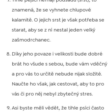
znamená, že se vyhnete chlupové
kalamitě. O jejich srst je však potřeba se
starat, aby se z ní nestal jeden velký
zašmodrchanec.
Díky jeho povaze i velikosti bude dobré
brát ho všude s sebou, bude vám vděčný
a pro vás to určitě nebude nijak složité.
Naučte ho však, jak cestovat, aby to pro
vás či pro něj nebyl zbytečný stres.
Asi byste měli vědět, že tihle psíci často