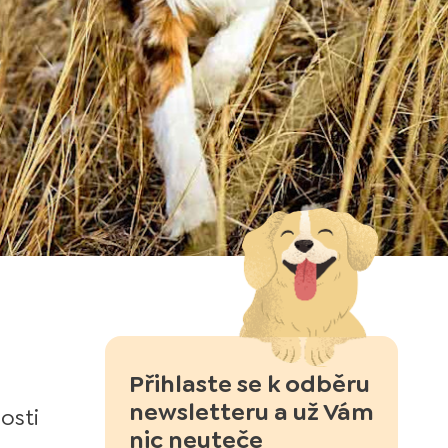
Přihlaste se k odběru
newsletteru a už Vám
osti
nic neuteče