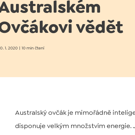
Australském
Ovčákovi vědět
0. 1. 2020
|
10 min čtení
Australský ovčák je mimořádně intelig
disponuje velkým množstvím energie. 