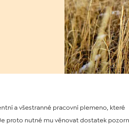
entní a všestranné pracovní plemeno, které
Je proto nutné mu věnovat dostatek pozorn